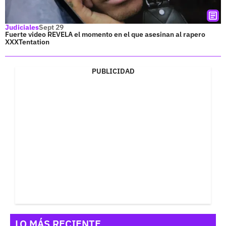
Judiciales
Sept 29
Fuerte video REVELA el momento en el que asesinan al rapero
XXXTentation
PUBLICIDAD
LO MÁS RECIENTE