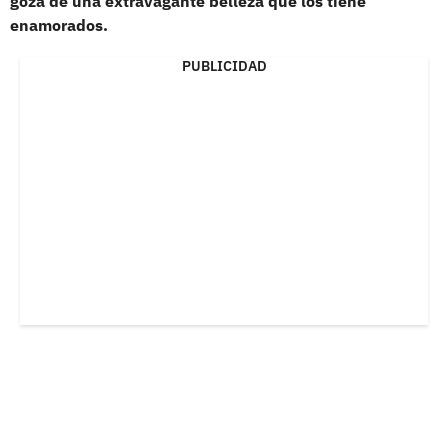
goza de una extravagante belleza que los tiene
enamorados.
PUBLICIDAD