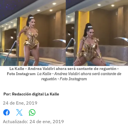
La Kalle - Andrea Valdiri ahora será cantante de reguetón -
Foto Instagram
La Kalle - Andrea Valdiri ahora será cantante de
reguetón - Foto Instagram
Por:
Redacción digital La Kalle
24 de Ene, 2019
Whatsapp
Facebook
X
Actualizado: 24 de ene, 2019