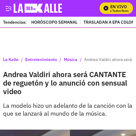
EN VIVO
Mira Todos Nuestros 
Tendencias:
HORÓSCOPO SEMANAL
TRASLADAN A EPA COLOM
PUBLICIDAD
/
/
/
La Kalle
Entretenimiento
Música
Andrea Valdiri ahora será 
Andrea Valdiri ahora será CANTANTE
de reguetón y lo anunció con sensual
video
La modelo hizo un adelanto de la canción con la
que se lanzará al mundo de la música.