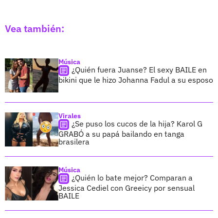
Vea también:
Música
¿Quién fuera Juanse? El sexy BAILE en
bikini que le hizo Johanna Fadul a su esposo
Virales
¿Se puso los cucos de la hija? Karol G
GRABÓ a su papá bailando en tanga
brasilera
Música
¿Quién lo bate mejor? Comparan a
Jessica Cediel con Greeicy por sensual
BAILE