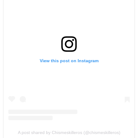
View this post on Instagram
A post shared by Chismeskilleros (@chismeskilleros)