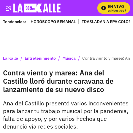
EN VIVO
Mira Todos Nuestros Progr
Tendencias:
HORÓSCOPO SEMANAL
TRASLADAN A EPA COLOM
PUBLICIDAD
/
/
/
La Kalle
Entretenimiento
Música
Contra viento y marea: Ana 
Contra viento y marea: Ana del
Castillo lloró durante caravana de
lanzamiento de su nuevo disco
Ana del Castillo presentó varios inconvenientes
para lanzar tu trabajo musical por la pandemia,
falta de apoyo, y por varios hechos que
denunció vía redes sociales.