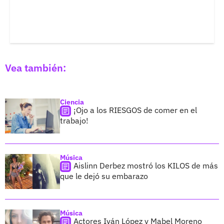
Vea también:
Ciencia
¡Ojo a los RIESGOS de comer en el
trabajo!
Música
Aislinn Derbez mostró los KILOS de más
que le dejó su embarazo
Música
Actores Iván López y Mabel Moreno