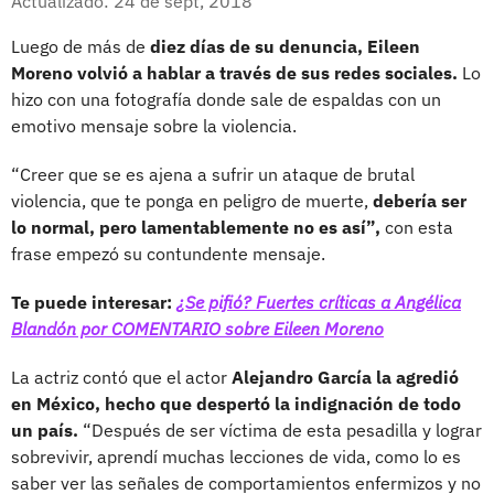
Actualizado: 24 de sept, 2018
Luego de más de
diez días de su denuncia, Eileen
Moreno volvió a hablar a través de sus redes sociales.
Lo
hizo con una fotografía donde sale de espaldas con un
emotivo mensaje sobre la violencia.
“Creer que se es ajena a sufrir un ataque de brutal
violencia, que te ponga en peligro de muerte,
debería ser
lo normal, pero lamentablemente no es así”,
con esta
frase empezó su contundente mensaje.
Te puede interesar:
¿Se pifió? Fuertes críticas a Angélica
Blandón por COMENTARIO sobre Eileen Moreno
La actriz contó que el actor
Alejandro García la agredió
en México, hecho que despertó la indignación de todo
un país.
“Después de ser víctima de esta pesadilla y lograr
sobrevivir, aprendí muchas lecciones de vida, como lo es
saber ver las señales de comportamientos enfermizos y no