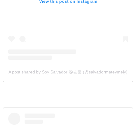
View this post on Instagram
A post shared by Soy Salvador 😁🦶🏼 (@salvadormateymely)