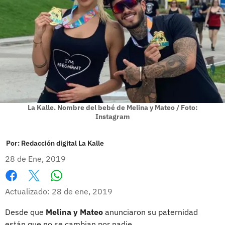
La Kalle. Nombre del bebé de Melina y Mateo / Foto:
Instagram
Por:
Redacción digital La Kalle
28 de Ene, 2019
Whatsapp
Facebook
X
Actualizado: 28 de ene, 2019
Desde que
Melina y Mateo
anunciaron su paternidad
están que no se cambian por nadie.