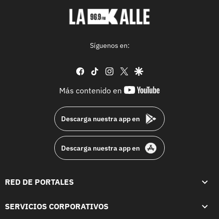
Síguenos en:
facebook
tiktok
instagram
twitter
google
youtube-
Más contenido en
footer
Descarga nuestra app en
Descarga nuestra app en
RED DE PORTALES
SERVICIOS CORPORATIVOS