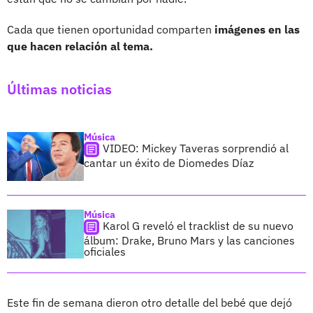
Cada que tienen oportunidad comparten
imágenes en las
que hacen relación al tema.
Últimas noticias
Música
VIDEO: Mickey Taveras sorprendió al
cantar un éxito de Diomedes Díaz
Música
Karol G reveló el tracklist de su nuevo
álbum: Drake, Bruno Mars y las canciones
oficiales
Este fin de semana dieron otro detalle del bebé que dejó