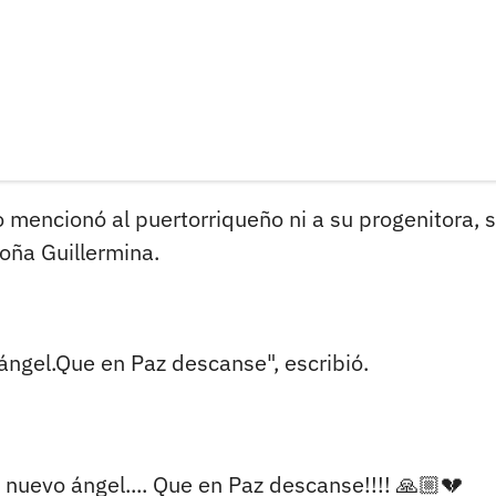
o mencionó al puertorriqueño ni a su progenitora, 
oña Guillermina.
 ángel.Que en Paz descanse", escribió.
n nuevo ángel.... Que en Paz descanse!!!! 🙏🏼💔