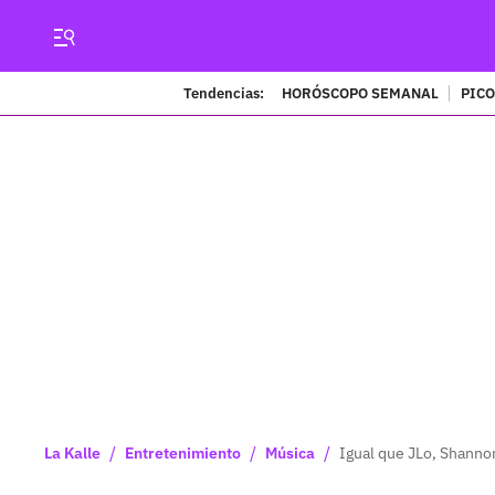
Tendencias:
HORÓSCOPO SEMANAL
PICO
/
/
/
La Kalle
Entretenimiento
Música
Igual que JLo, Shanno