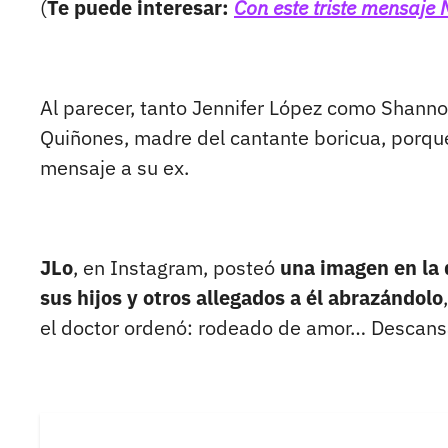
(
Te puede interesar:
Con este triste mensaj
Al parecer, tanto Jennifer López como Shanno
Quiñones, madre del cantante boricua, porque
mensaje a su ex.
JLo
, en Instagram, posteó
una imagen en la q
sus hijos y otros allegados a él abrazándolo
el doctor ordenó: rodeado de amor… Descansa