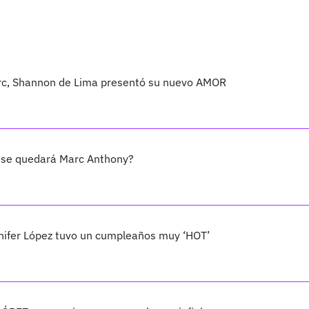
arc, Shannon de Lima presentó su nuevo AMOR
 se quedará Marc Anthony?
ennifer López tuvo un cumpleaños muy ‘HOT’