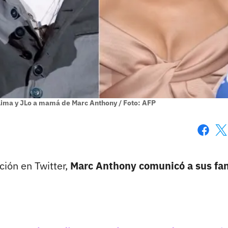
Lima y JLo a mamá de Marc Anthony / Foto: AFP
Faceboo
X
ción en Twitter,
Marc Anthony comunicó a sus fan