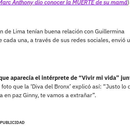
e Marc Anthony dio conocer la MUERTE de su mamá
)
n de Lima tenían buena relación con Guillermina
 cada una, a través de sus redes sociales, envió 
ue aparecía el intérprete de “Vivir mi vida” jun
, foto que la ‘Diva del Bronx’ explicó así: “Justo lo
 en paz Ginny, te vamos a extrañar”.
PUBLICIDAD