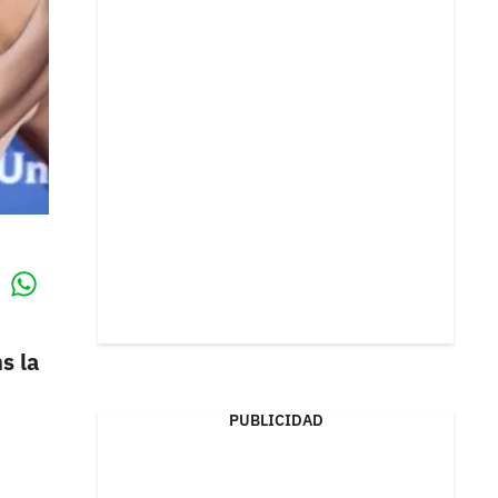
Whatsapp
k
s la
PUBLICIDAD