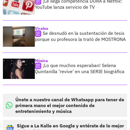
¡Le llega competencia DURA a Netflix!
YouTube lanza servicio de TV
Virales
Se desnudó en la sustentación de tesis
porque su profesora la trató de MOSTRONA
Música
¡Lo que muchos esperaban! Selena
Quintanilla ‘revive’ en una SERIE biográfica
Únete a nuestro canal de Whatsapp para tener de
primera mano el mejor contenido de
entretenimiento y música
Sigue a La Kalle en Google y entérate de lo mejor