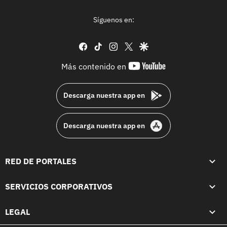
Síguenos en:
facebook
tiktok
instagram
twitter
google
youtube-
Más contenido en
footer
Descarga nuestra app en
Descarga nuestra app en
RED DE PORTALES
SERVICIOS CORPORATIVOS
LEGAL