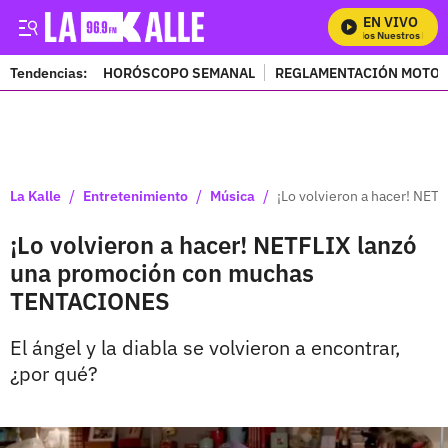
EN VIVO
Mira Todos Nuestros Progr
Tendencias:
HORÓSCOPO SEMANAL
REGLAMENTACIÓN MOTOS
PUBLICIDAD
/
/
/
La Kalle
Entretenimiento
Música
¡Lo volvieron a hacer! N
¡Lo volvieron a hacer! NETFLIX lanzó
una promoción con muchas
TENTACIONES
El ángel y la diabla se volvieron a encontrar,
¿por qué?