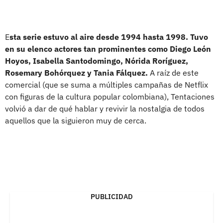
E
sta serie estuvo al aire desde 1994 hasta 1998. Tuvo
en su elenco actores tan prominentes como Diego León
Hoyos, Isabella Santodomingo, Nórida Roríguez,
Rosemary Bohórquez y Tania Fálquez.
A raíz de este
comercial (que se suma a múltiples campañas de Netflix
con figuras de la cultura popular colombiana), Tentaciones
volvió a dar de qué hablar y revivir la nostalgia de todos
aquellos que la siguieron muy de cerca.
PUBLICIDAD