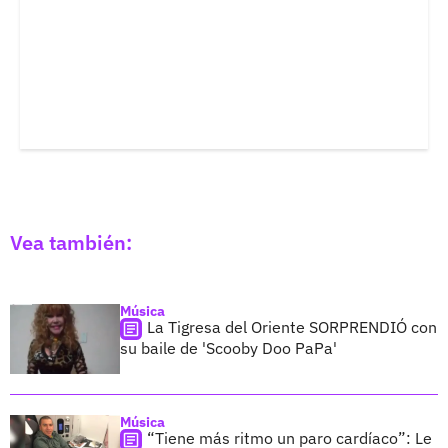
Vea también:
Música
La Tigresa del Oriente SORPRENDIÓ con
su baile de 'Scooby Doo PaPa'
Música
“Tiene más ritmo un paro cardíaco”: Le