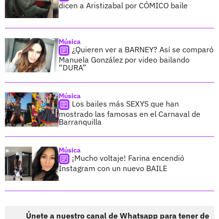
dicen a Aristizabal por CÓMICO baile
Música
¿Quieren ver a BARNEY? Así se comparó
Manuela González por video bailando
“DURA”
Música
Los bailes más SEXYS que han
mostrado las famosas en el Carnaval de
Barranquilla
Música
¡Mucho voltaje! Farina encendió
Instagram con un nuevo BAILE
Únete a nuestro canal de Whatsapp para tener de