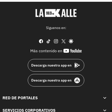
Síguenos en:
facebook
tiktok
instagram
twitter
google
youtube-
Más contenido en
footer
Descarga nuestra app en
Descarga nuestra app en
RED DE PORTALES
SERVICIOS CORPORATIVOS