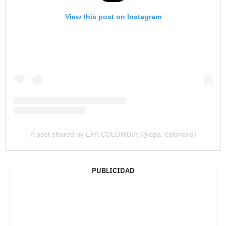
View this post on Instagram
A post shared by EPA COLOMBIA (@epa_colombia)
PUBLICIDAD