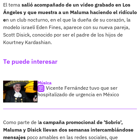
El tema
salió acompañado de un video grabado en Los
Ángeles y que muestra a un Maluma haciendo el ridículo
e
n un club nocturno, en el que la dueña de su corazón, la
modelo israelí Eden Fines, aparece con su nueva pareja,
Scott Disick, conocido por ser el padre de los hijos de
Kourtney Kardashian.
Te puede interesar
Música
Vicente Fernández tuvo que ser
hospitalizado de urgencia en México
Como parte de l
a campaña promocional de 'Sobrio',
Maluma y Disick llevan dos semanas intercambiándose
mensajes
poco amables en las redes sociales, que