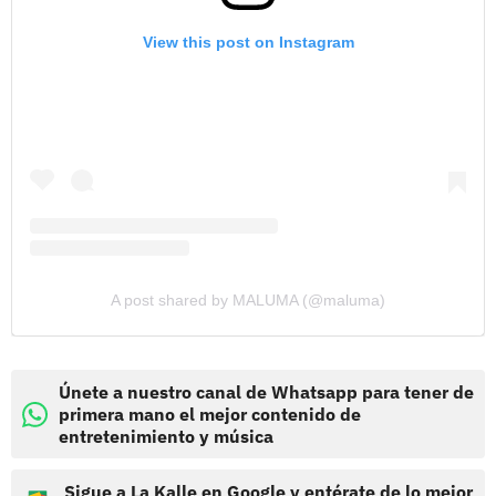
View this post on Instagram
A post shared by MALUMA (@maluma)
Únete a nuestro canal de Whatsapp para tener de
primera mano el mejor contenido de
entretenimiento y música
Sigue a La Kalle en Google y entérate de lo mejor