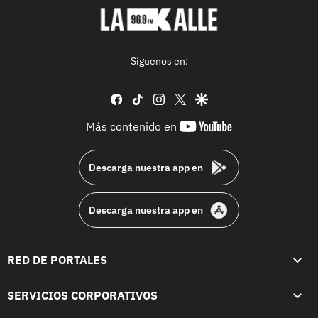
Síguenos en:
facebook
tiktok
instagram
twitter
google
youtube-
Más contenido en
footer
Descarga nuestra app en
Descarga nuestra app en
RED DE PORTALES
SERVICIOS CORPORATIVOS