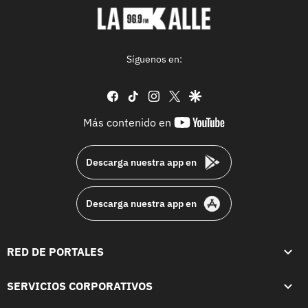
Síguenos en:
facebook
tiktok
instagram
twitter
google
youtube-
Más contenido en
footer
Descarga nuestra app en
Descarga nuestra app en
RED DE PORTALES
SERVICIOS CORPORATIVOS