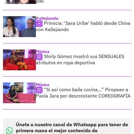
piel
Kallejiando
Primicia: 'Sara Uribe' habló desde China
con Kallejiando
Música
Shirly Gómez mostró sus SENSUALES
atributos en ropa deportiva
Música
“Si así como baila cocina…” Piropean a
Paola Jara por descrestante COREOGRAFÍA
Únete a nuestro canal de Whatsapp para tener de
primera mano el mejor contenido de