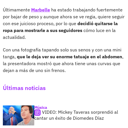
Últimamente
Marbelle
ha estado trabajando fuertemente
por bajar de peso y aunque ahora se ve regia, quiere seguir
con ese juicioso proceso, por lo que
decidió quitarse la
ropa para mostrarle a sus seguidores
cómo luce en la
actualidad.
Con una fotografía tapando solo sus senos y con una mini
tanga,
que le deja ver su enorme tatuaje en el abdomen
,
la presentadora mostró que ahora tiene unas curvas que
dejan a más de uno sin frenos.
Últimas noticias
Música
VIDEO: Mickey Taveras sorprendió al
cantar un éxito de Diomedes Díaz