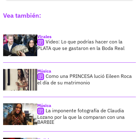
Vea también:
Virales
Video: Lo que podrías hacer con la
PLATA que se gastaron en la Boda Real
Música
Como una PRINCESA lució Eileen Roca
el día de su matrimonio
Música
La imponente fotografía de Claudia
Lozano por la que la comparan con una
BARBIE