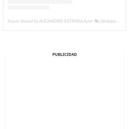
A post shared by ALEJANDRO ESTRADA Actor 🎭 (@alejoestrada)
PUBLICIDAD