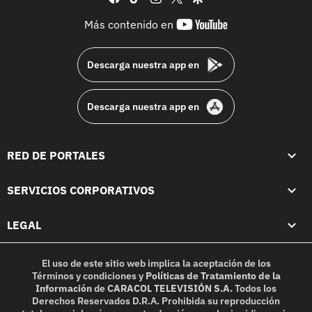
youtube-
Más contenido en
footer
Descarga nuestra app en
Descarga nuestra app en
RED DE PORTALES
SERVICIOS CORPORATIVOS
LEGAL
El uso de este sitio web implica la aceptación de los
Términos y condiciones
y
Políticas de Tratamiento de la
Información
de
CARACOL TELEVISIÓN S.A.
Todos los
Derechos Reservados D.R.A. Prohibida su reproducción