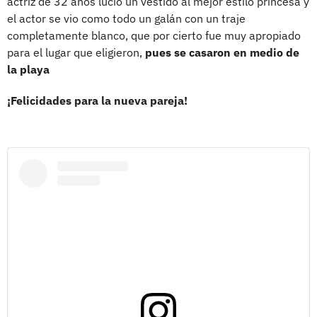
actriz de 32 años lució un vestido al mejor estilo princesa y
el actor se vio como todo un galán con un traje
completamente blanco, que por cierto fue muy apropiado
para el lugar que eligieron,
pues se casaron en medio de
la playa
¡Felicidades para la nueva pareja!