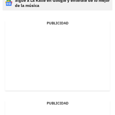
Sigue a La Kalle en Google y entérate de lo mejor
de la música
PUBLICIDAD
PUBLICIDAD