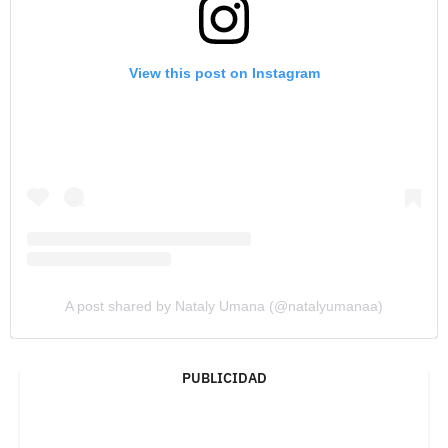
View this post on Instagram
A post shared by Nataly Umana (@natalyumanaa)
PUBLICIDAD