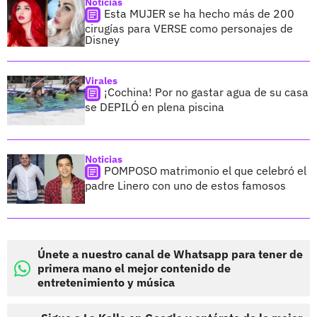
Noticias
Esta MUJER se ha hecho más de 200
cirugías para VERSE como personajes de
Disney
Virales
¡Cochina! Por no gastar agua de su casa
se DEPILÓ en plena piscina
Noticias
POMPOSO matrimonio el que celebró el
padre Linero con uno de estos famosos
Únete a nuestro canal de Whatsapp para tener de
primera mano el mejor contenido de
entretenimiento y música