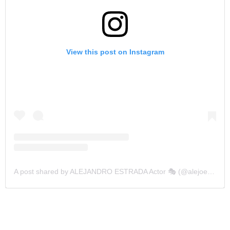
View this post on Instagram
A post shared by ALEJANDRO ESTRADA Actor 🎭 (@alejoestrada)