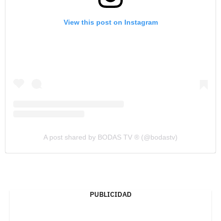
View this post on Instagram
A post shared by BODAS TV ® (@bodastv)
PUBLICIDAD