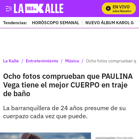
EN VIVO
Mira Todos Nuestros Prog
Tendencias:
HORÓSCOPO SEMANAL
NUEVO ÁLBUM KAROL G
PUBLICIDAD
/
/
/
La Kalle
Entretenimiento
Música
Ocho fotos comprueban que
Ocho fotos comprueban que PAULINA
Vega tiene el mejor CUERPO en traje
de baño
La barranquillera de 24 años presume de su
cuerpazo cada vez que puede.