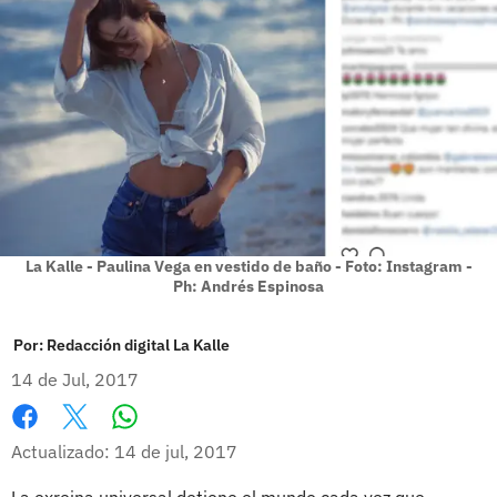
La Kalle - Paulina Vega en vestido de baño - Foto: Instagram -
Ph: Andrés Espinosa
Por:
Redacción digital La Kalle
14 de Jul, 2017
Whatsapp
Facebook
X
Actualizado: 14 de jul, 2017
La exreina universal detiene el mundo cada vez que