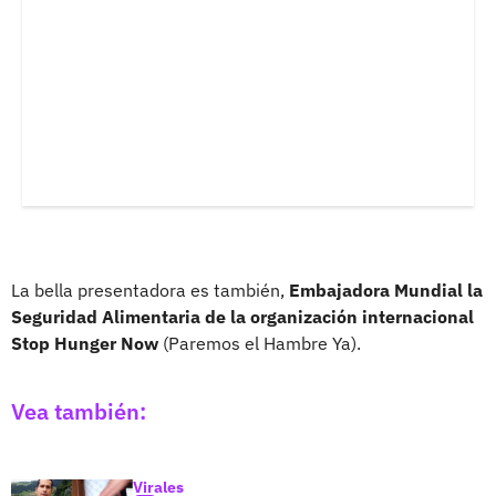
La bella presentadora es también,
Embajadora Mundial la
Seguridad Alimentaria de la organización internacional
Stop Hunger Now
(Paremos el Hambre Ya).
Vea también:
Virales