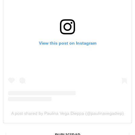
View this post on Instagram
A post shared by Paulina Vega Dieppa (@paulinavegadiep)