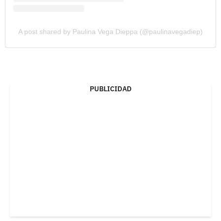
A post shared by Paulina Vega Dieppa (@paulinavegadiep)
PUBLICIDAD