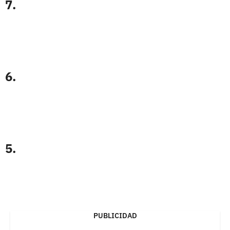
7.
6.
5.
PUBLICIDAD