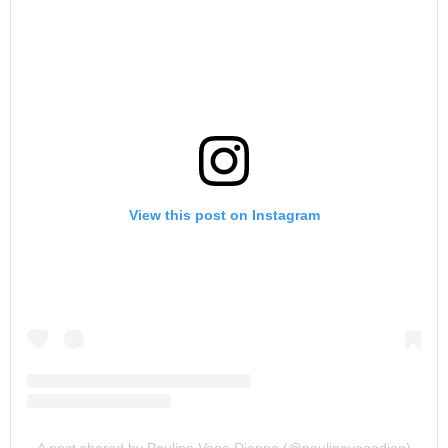
View this post on Instagram
A post shared by Paulina Vega Dieppa (@paulinavegadiep)