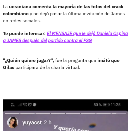
La
ucraniana comenta la mayoría de las fotos del crack
colombiano
y no dejó pasar la última invitación de James
en redes sociales.
Te puede interesar:
El MENSAJE que le dejó Daniela Ospina
a JAMES después del partido contra el PSG
"¿Quién quiere jugar?",
fue la pregunta que
incitó que
Gilas
participara de la charla virtual.