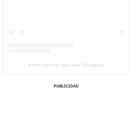
A post shared by Julia Gilas (@juliagilas)
PUBLICIDAD