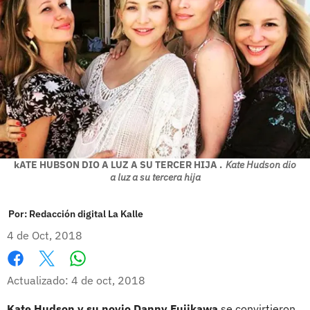
kATE HUBSON DIO A LUZ A SU TERCER HIJA .
Kate Hudson dio
a luz a su tercera hija
Por:
Redacción digital La Kalle
4 de Oct, 2018
Whatsapp
Facebook
X
Actualizado: 4 de oct, 2018
Kate Hudson y su novio Danny Fujikawa
se convirtieron