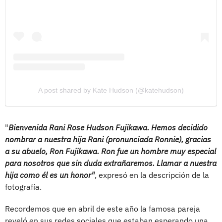
A post shared by Kate Hudson (@katehudson)
"
Bienvenida Rani Rose Hudson Fujikawa. Hemos decidido
nombrar a nuestra hija Rani (pronunciada Ronnie), gracias
a su abuelo, Ron Fujikawa. Ron fue un hombre muy especial
para nosotros que sin duda extrañaremos. Llamar a nuestra
hija como él es un honor"
, expresó en la descripción de la
fotografía.
Recordemos que en abril de este año la famosa pareja
reveló en sus redes sociales que estaban esperando una