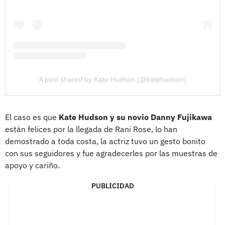
A post shared by Kate Hudson (@katehudson)
El caso es que
Kate Hudson y su novio Danny Fujikawa
están felices por la llegada de Rani Rose, lo han
demostrado a toda costa, la actriz tuvo un gesto bonito
con sus seguidores y fue agradecerles por las muestras de
apoyo y cariño.
PUBLICIDAD