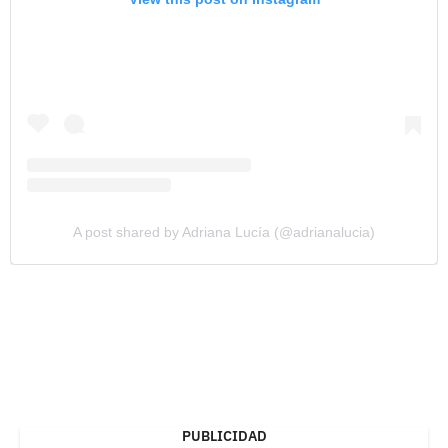
A post shared by Adriana Lucía (@adrianalucia)
PUBLICIDAD