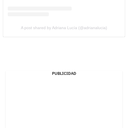
A post shared by Adriana Lucía (@adrianalucia)
PUBLICIDAD