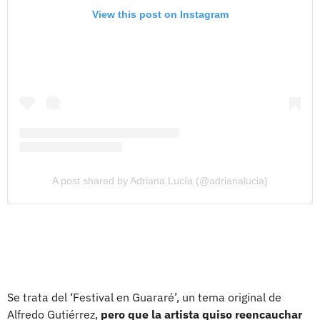
View this post on Instagram
A post shared by Adriana Lucía (@adrianalucia)
Se trata del ‘Festival en Guararé’, un tema original de
Alfredo Gutiérrez,
pero que la artista quiso reencauchar