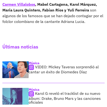
Carmen Villalobos
, Mabel Cartagena, Karol Márquez,
María Laura Quintero, Fabían Ríos y Yuli Ferreira
son
algunos de los famosos que se han dejado contagiar por el
folclor colombiano de la cantante Adriana Lucia.
Últimas noticias
Música
VIDEO: Mickey Taveras sorprendió al
cantar un éxito de Diomedes Díaz
Música
Karol G reveló el tracklist de su nuevo
álbum: Drake, Bruno Mars y las canciones
oficiales