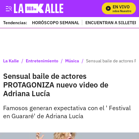
EN VIVO
Mira Todos Nuestros Prog
Tendencias:
HORÓSCOPO SEMANAL
ENCUENTRAN A SILLETER
PUBLICIDAD
/
/
/
La Kalle
Entretenimiento
Música
Sensual baile de actores 
Sensual baile de actores
PROTAGONIZA nuevo video de
Adriana Lucía
Famosos generan expectativa con el ' Festival
en Guararé' de Adriana Lucía