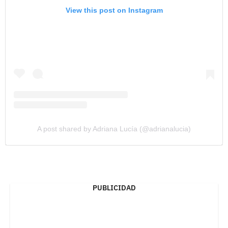
View this post on Instagram
A post shared by Adriana Lucía (@adrianalucia)
PUBLICIDAD