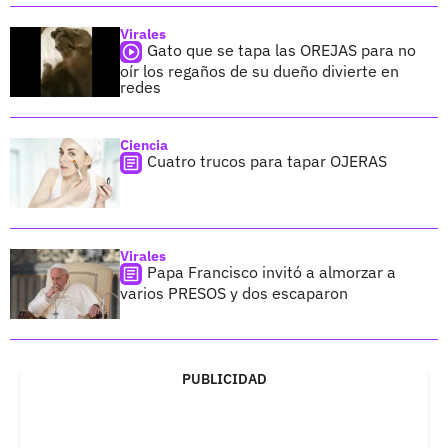
Virales
Gato que se tapa las OREJAS para no
oír los regaños de su dueño divierte en
redes
Ciencia
Cuatro trucos para tapar OJERAS
Virales
Papa Francisco invitó a almorzar a
varios PRESOS y dos escaparon
PUBLICIDAD