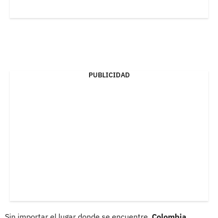
PUBLICIDAD
Sin importar el lugar donde se encuentre,
Colombia