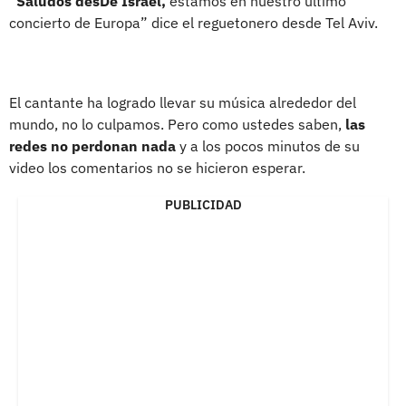
“
Saludos desDe Israel,
estamos en nuestro último
concierto de Europa” dice el reguetonero desde Tel Aviv.
El cantante ha logrado llevar su música alrededor del
mundo, no lo culpamos. Pero como ustedes saben,
las
redes no perdonan nada
y a los pocos minutos de su
video los comentarios no se hicieron esperar.
PUBLICIDAD