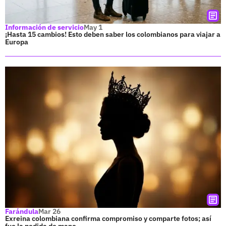
Información de servicio
May 1
¡Hasta 15 cambios! Esto deben saber los colombianos para viajar a
Europa
Farándula
Mar 26
Exreina colombiana confirma compromiso y comparte fotos; así
fue la pedida de mano