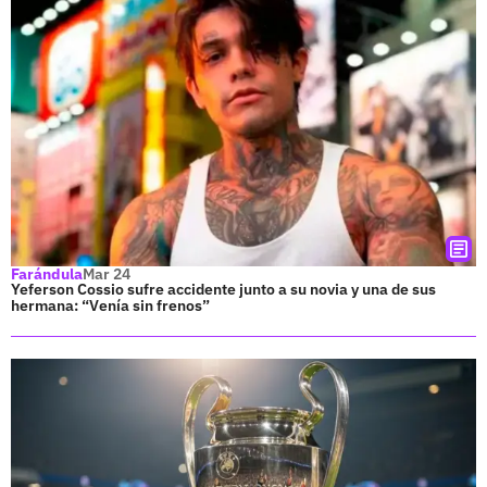
Farándula
Mar 24
Yeferson Cossio sufre accidente junto a su novia y una de sus
hermana: “Venía sin frenos”