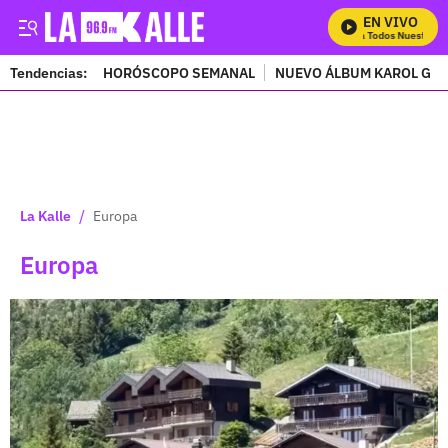
EN VIVO
Mira Todos Nuestros Pro
Tendencias:
HORÓSCOPO SEMANAL
NUEVO ÁLBUM KAROL G
PUBLICIDAD
/
La Kalle
Europa
Europa