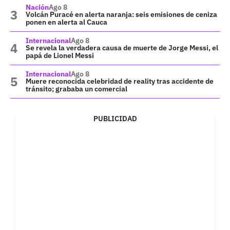
Nación
Ago 8
Volcán Puracé en alerta naranja: seis emisiones de ceniza
ponen en alerta al Cauca
Internacional
Ago 8
Se revela la verdadera causa de muerte de Jorge Messi, el
papá de Lionel Messi
Internacional
Ago 8
Muere reconocida celebridad de reality tras accidente de
tránsito; grababa un comercial
PUBLICIDAD