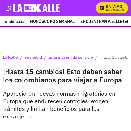
EN VIVO
Mira Todos Nuestr
Tendencias:
HORÓSCOPO SEMANAL
ENCUENTRAN A SILLETER
PUBLICIDAD
/
/
/
La Kalle
Sociedad
Información de servicio
¡Hasta 15 cambio
¡Hasta 15 cambios! Esto deben saber
los colombianos para viajar a Europa
Aparecieron nuevas normas migratorias en
Europa que endurecen controles, exigen
trámites y limitan beneficios para los
extranjeros.