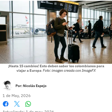
¡Hasta 15 cambios! Esto deben saber los colombianos para
viajar a Europa
Foto: imagen creada con ImageFX
Por:
Nicolás Espejo
1 de May, 2026
Whatsapp
Facebook
X
Actualizado: 1 de may, 2026