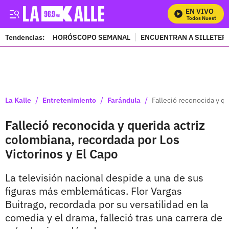
EN VIVO
Mira Todos Nuestros Pr
Tendencias:
HORÓSCOPO SEMANAL
ENCUENTRAN A SILLETER
PUBLICIDAD
/
/
/
La Kalle
Entretenimiento
Farándula
Falleció reconocida y qu
Falleció reconocida y querida actriz
colombiana, recordada por Los
Victorinos y El Capo
La televisión nacional despide a una de sus
figuras más emblemáticas. Flor Vargas
Buitrago, recordada por su versatilidad en la
comedia y el drama, falleció tras una carrera de