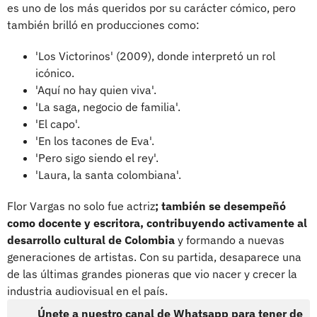
es uno de los más queridos por su carácter cómico, pero
también brilló en producciones como:
'Los Victorinos' (2009), donde interpretó un rol
icónico.
'Aquí no hay quien viva'.
'La saga, negocio de familia'.
'El capo'.
'En los tacones de Eva'.
'Pero sigo siendo el rey'.
'Laura, la santa colombiana'.
Flor Vargas no solo fue actriz
; también se desempeñó
como docente y escritora, contribuyendo activamente al
desarrollo cultural de Colombia
y formando a nuevas
generaciones de artistas. Con su partida, desaparece una
de las últimas grandes pioneras que vio nacer y crecer la
industria audiovisual en el país.
Únete a nuestro canal de Whatsapp para tener de