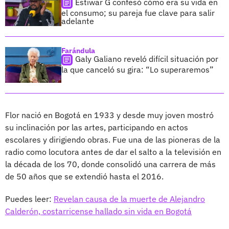
Estiwar G confesó cómo era su vida en
el consumo; su pareja fue clave para salir
adelante
Farándula
Galy Galiano reveló difícil situación por
la que canceló su gira: “Lo superaremos”
Flor nació en Bogotá en 1933 y desde muy joven mostró
su inclinación por las artes, participando en actos
escolares y dirigiendo obras. Fue una de las pioneras de la
radio como locutora antes de dar el salto a la televisión en
la década de los 70, donde consolidó una carrera de más
de 50 años que se extendió hasta el 2016.
Puedes leer:
Revelan causa de la muerte de Alejandro
Calderón, costarricense hallado sin vida en Bogotá