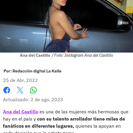
Ana del Castillo
/ Foto: Instagram Ana del Castillo
Por:
Redacción digital La Kalle
25 de Abr, 2022
Whatsapp
Facebook
X
Actualizado: 2 de ago, 2023
Ana del Castillo
es una de las mujeres más hermosas que
hay en el país y
con su talento arrollador tiene miles de
fanáticos en diferentes lugares,
quienes la apoyan en
cada decisión que la artista toma.