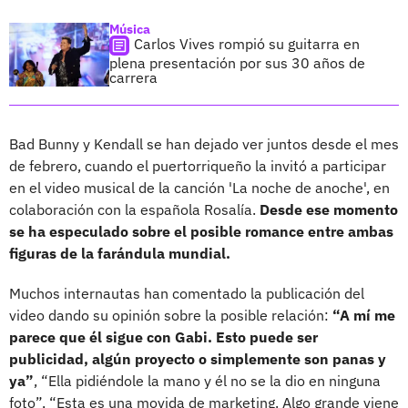
Música
Carlos Vives rompió su guitarra en
plena presentación por sus 30 años de
carrera
Bad Bunny y Kendall se han dejado ver juntos desde el mes
de febrero, cuando el puertorriqueño la invitó a participar
en el video musical de la canción 'La noche de anoche', en
colaboración con la española Rosalía.
Desde ese momento
se ha especulado sobre el posible romance entre ambas
figuras de la farándula mundial.
Muchos internautas han comentado la publicación del
video dando su opinión sobre la posible relación:
“A mí me
parece que él sigue con Gabi. Esto puede ser
publicidad, algún proyecto o simplemente son panas y
ya”
, “Ella pidiéndole la mano y él no se la dio en ninguna
foto”, “Esta es una movida de marketing. Algo grande viene