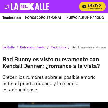
EN VIVO
Mira Todos Nuestros Progra
Tendencias:
HORÓSCOPO SEMANAL
NUEVO ÁLBUM KAROL G
PUBLICIDAD
/
/
/
La Kalle
Entretenimiento
Farándula
Bad Bunny es visto nuev
Bad Bunny es visto nuevamente con
Kendall Jenner: ¿romance a la vista?
Crecen los rumores sobre el posible amorío
entre el puertorriqueño y la modelo
estadounidense.