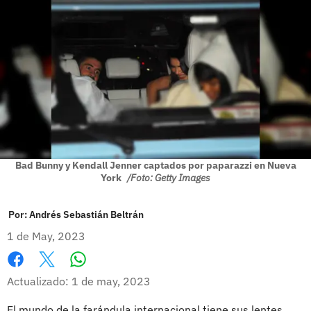
Bad Bunny y Kendall Jenner captados por paparazzi en Nueva
York
/Foto: Getty Images
Por:
Andrés Sebastián Beltrán
1 de May, 2023
Whatsapp
Facebook
X
Actualizado: 1 de may, 2023
El mundo de la farándula internacional tiene sus lentes