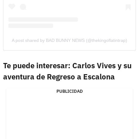
A post shared by BAD BUNNY NEWS (@thekingoflatintrap)
Te puede interesar: Carlos Vives y su
aventura de Regreso a Escalona
PUBLICIDAD