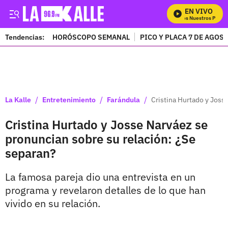
EN VIVO
Mira Todos Nuestros Progra
Tendencias:
HORÓSCOPO SEMANAL
PICO Y PLACA 7 DE AGOS
PUBLICIDAD
/
/
/
La Kalle
Entretenimiento
Farándula
Cristina Hurtado y Joss
Cristina Hurtado y Josse Narváez se
pronuncian sobre su relación: ¿Se
separan?
La famosa pareja dio una entrevista en un
programa y revelaron detalles de lo que han
vivido en su relación.