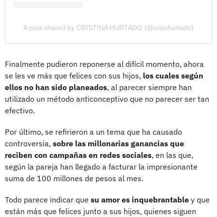
A post shared by CRISTINA HURTADO (@crisshurtado)
Finalmente pudieron reponerse al difícil momento, ahora
se les ve más que felices con sus hijos,
los cuales según
ellos no han sido planeados
, al parecer siempre han
utilizado un método anticonceptivo que no parecer ser tan
efectivo.
Por último, se refirieron a un tema que ha causado
controversia,
sobre las millonarias ganancias que
reciben con campañas en redes sociales
, en las que,
según la pareja han llegado a facturar la impresionante
suma de 100 millones de pesos al mes.
Todo parece indicar que
su amor es inquebrantable
y que
están más que felices junto a sus hijos, quienes siguen