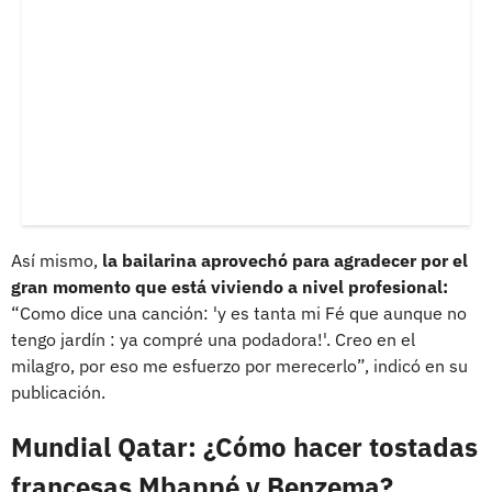
Así mismo,
la bailarina aprovechó para agradecer por el
gran momento que está viviendo a nivel profesional:
“Como dice una canción: 'y es tanta mi Fé que aunque no
tengo jardín : ya compré una podadora!'. Creo en el
milagro, por eso me esfuerzo por merecerlo”, indicó en su
publicación.
Mundial Qatar: ¿Cómo hacer tostadas
francesas Mbappé y Benzema?