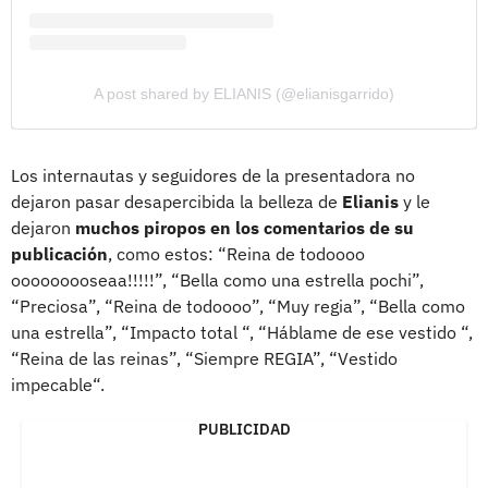
A post shared by ELIANIS (@elianisgarrido)
Los internautas y seguidores de la presentadora no
dejaron pasar desapercibida la belleza de
Elianis
y le
dejaron
muchos piropos en los comentarios de su
publicación
, como estos: “Reina de todoooo
ooooooooseaa!!!!!”, “Bella como una estrella pochi”,
“Preciosa”, “Reina de todoooo”, “Muy regia”, “Bella como
una estrella”, “Impacto total “, “Háblame de ese vestido “,
“Reina de las reinas”, “Siempre REGIA”, “Vestido
impecable“.
PUBLICIDAD