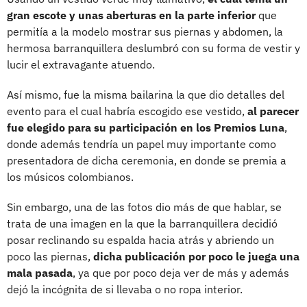
gran escote y unas aberturas en la parte inferior
que
permitía a la modelo mostrar sus piernas y abdomen, la
hermosa barranquillera deslumbró con su forma de vestir y
lucir el extravagante atuendo.
Así mismo, fue la misma bailarina la que dio detalles del
evento para el cual habría escogido ese vestido,
al parecer
fue elegido para su participación en los Premios Luna
,
donde además tendría un papel muy importante como
presentadora de dicha ceremonia, en donde se premia a
los músicos colombianos.
Sin embargo, una de las fotos dio más de que hablar, se
trata de una imagen en la que la barranquillera decidió
posar reclinando su espalda hacia atrás y abriendo un
poco las piernas,
dicha publicación por poco le juega una
mala pasada
, ya que por poco deja ver de más y además
dejó la incógnita de si llevaba o no ropa interior.