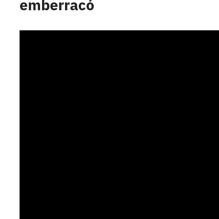
emberracó