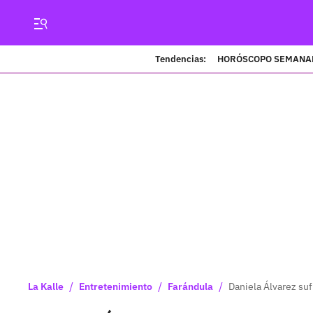
Tendencias:
HORÓSCOPO SEMANA
/
/
/
La Kalle
Entretenimiento
Farándula
Daniela Álvarez su