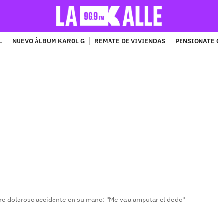
L
NUEVO ÁLBUM KAROL G
REMATE DE VIVIENDAS
PENSIONATE 
PUBLICIDAD
fre doloroso accidente en su mano: "Me va a amputar el dedo"