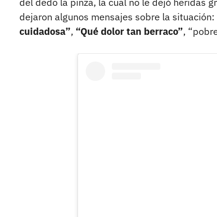
del dedo la pinza, la cual no le dejó heridas g
dejaron algunos mensajes sobre la situación:
cuidadosa”
,
“Qué dolor tan berraco”
, “pobre