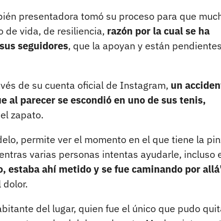
mbién presentadora tomó su proceso para que muc
 de vida, de resiliencia,
razón por la cual se ha
 sus seguidores
, que la apoyan y están pendiente
vés de su cuenta oficial de Instagram,
un acciden
e al parecer se escondió en uno de sus tenis,
el zapato.
delo, permite ver el momento en el que tiene la pi
ntras varias personas intentas ayudarle, incluso e
, estaba ahí metido y se fue caminando por allá
 dolor.
bitante del lugar, quien fue el único que pudo quit