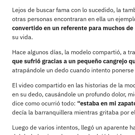
Lejos de buscar fama con lo sucedido, la ta
otras personas encontraran en ella un ejemplo
convertido en un referente para muchos de
su vida.
Hace algunos días, la modelo compartió, a tra
que sufrió gracias a un pequeño cangrejo qu
atrapándole un dedo cuando intento ponerse 
El video compartido en las historias de la mo
en su dedo, causándole un profundo dolor, mie
dice como ocurrió todo:
“estaba en mi zapato
decía la barranquillera mientras gritaba por el
Luego de varios intentos, llegó un aparente ha