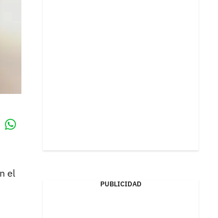
Whatsapp
k
n el
PUBLICIDAD