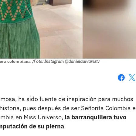
dora colombiana
/Foto: Instagram @danielaalvareztv
Faceboo
X
rmosa, ha sido fuente de inspiración para muchos
istoria, pues después de ser Señorita Colombia e
ombia en Miss Universo,
la barranquillera tuvo
mputación de su pierna