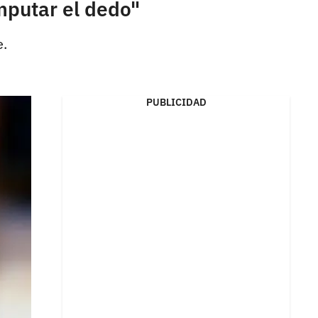
mputar el dedo"
e.
PUBLICIDAD