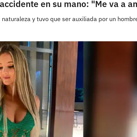
 accidente en su mano: "Me va a a
 naturaleza y tuvo que ser auxiliada por un hombr