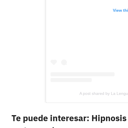
View th
A post shared by La Leng
Te puede interesar: Hipnosis