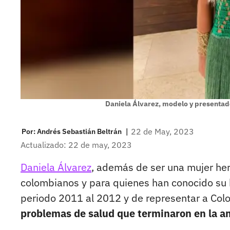
Daniela Álvarez, modelo y presenta
|
22 de May, 2023
Por:
Andrés Sebastián Beltrán
Actualizado: 22 de may, 2023
Daniela Álvarez
, además de ser una mujer he
colombianos y para quienes han conocido su h
periodo 2011 al 2012 y de representar a Col
problemas de salud que terminaron en la a