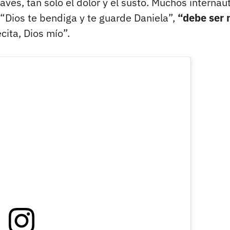
raves, tan solo el dolor y el susto. Muchos internau
 “Dios te bendiga y te guarde Daniela”,
“debe ser
cita, Dios mío”.