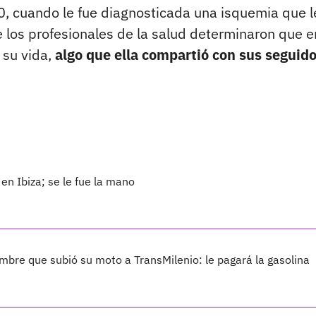
20, cuando le fue diagnosticada una isquemia que l
e los profesionales de la salud determinaron que e
 su vida,
algo que ella compartió con sus seguid
 en Ibiza; se le fue la mano
bre que subió su moto a TransMilenio: le pagará la gasolina