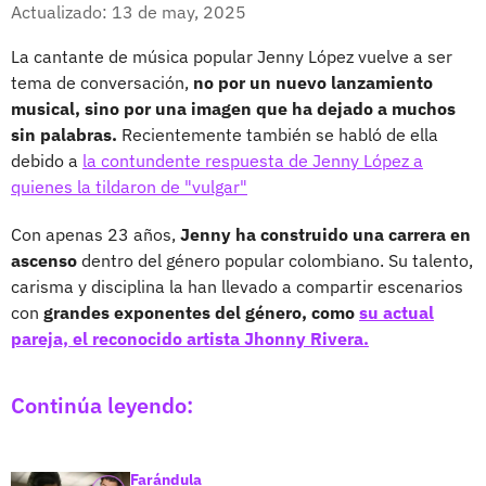
Facebook
X
Actualizado: 13 de may, 2025
La cantante de música popular Jenny López vuelve a ser
tema de conversación,
no por un nuevo lanzamiento
musical, sino por una imagen que ha dejado a muchos
sin palabras.
Recientemente también se habló de ella
debido a
la contundente respuesta de Jenny López a
quienes la tildaron de "vulgar"
Con apenas 23 años,
Jenny ha construido una carrera en
ascenso
dentro del género popular colombiano. Su talento,
carisma y disciplina la han llevado a compartir escenarios
con
grandes exponentes del género, como
su actual
pareja, el reconocido artista Jhonny Rivera.
Continúa leyendo:
Farándula