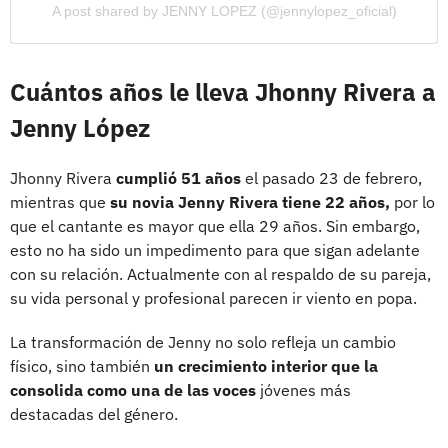
A post shared by JENNY LOPEZ (@jennylopez_oficial)
Cuántos años le lleva Jhonny Rivera a
Jenny López
Jhonny Rivera
cumplió 51 años
el pasado 23 de febrero,
mientras que
su novia Jenny Rivera tiene 22 años,
por lo
que el cantante es mayor que ella 29 años. Sin embargo,
esto no ha sido un impedimento para que sigan adelante
con su relación. Actualmente con al respaldo de su pareja,
su vida personal y profesional parecen ir viento en popa.
La transformación de Jenny no solo refleja un cambio
físico, sino también
un crecimiento interior que la
consolida como una de las voces
jóvenes más
destacadas del género.