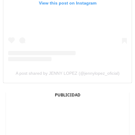
View this post on Instagram
A post shared by JENNY LOPEZ (@jennylopez_oficial)
PUBLICIDAD