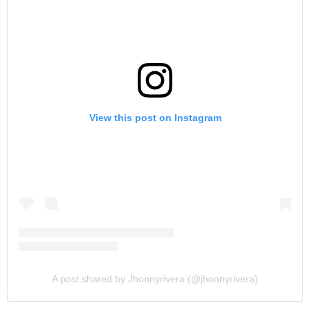
View this post on Instagram
A post shared by Jhonnyrivera (@jhonnyrivera)