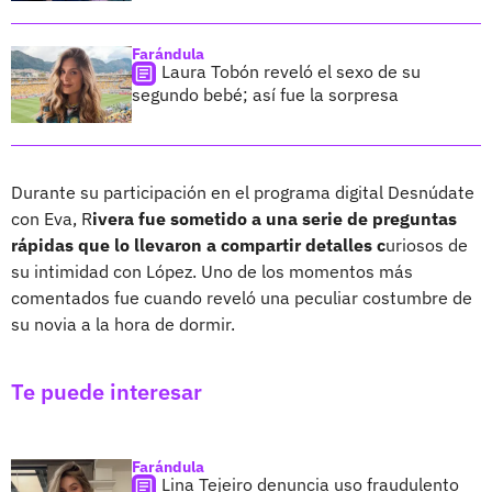
Farándula
Laura Tobón reveló el sexo de su
segundo bebé; así fue la sorpresa
Durante su participación en el programa digital Desnúdate
con Eva, R
ivera fue sometido a una serie de preguntas
rápidas que lo llevaron a compartir detalles c
uriosos de
su intimidad con López. Uno de los momentos más
comentados fue cuando reveló una peculiar costumbre de
su novia a la hora de dormir.
Te puede interesar
Farándula
Lina Tejeiro denuncia uso fraudulento