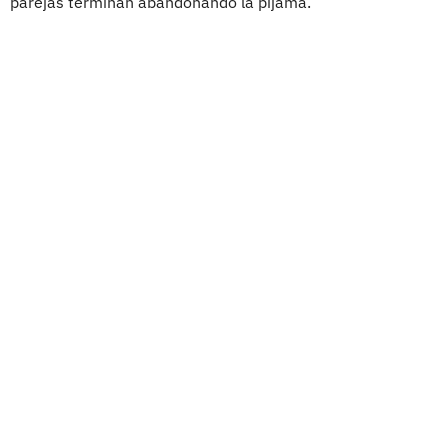
parejas terminan abandonando la pijama.