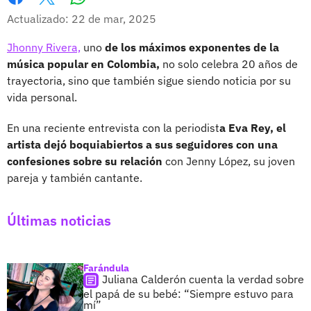
Whatsapp
Facebook
X
Actualizado: 22 de mar, 2025
Jhonny Rivera,
uno
de los máximos exponentes de la
música popular en Colombia,
no solo celebra 20 años de
trayectoria, sino que también sigue siendo noticia por su
vida personal.
En una reciente entrevista con la periodist
a Eva Rey, el
artista dejó boquiabiertos a sus seguidores con una
confesiones sobre su relación
con Jenny López, su joven
pareja y también cantante.
Últimas noticias
Farándula
Juliana Calderón cuenta la verdad sobre
el papá de su bebé: “Siempre estuvo para
mí”