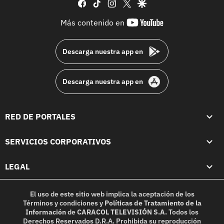
facebook
tiktok
instagram
twitter
google
youtube-
Más contenido en
footer
Descarga nuestra app en
Descarga nuestra app en
RED DE PORTALES
SERVICIOS CORPORATIVOS
LEGAL
El uso de este sitio web implica la aceptación de los
Términos y condiciones
y
Políticas de Tratamiento de la
Información
de
CARACOL TELEVISIÓN S.A.
Todos los
Derechos Reservados D.R.A. Prohibida su reproducción