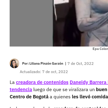
Epa Colo
|
7 de Oct, 2022
Por:
Liliana Pinzón Garzón
Actualizado: 7 de oct, 2022
La
creadora de contenidos
Daneidy Barrera 
tendencia
luego de que se viralizara un
buen 
Centro de Bogotá
a quienes
les llevó comida