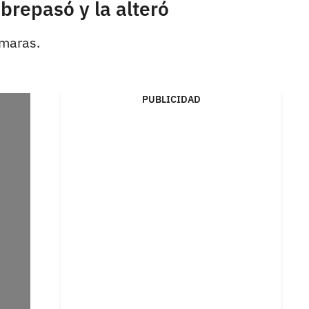
brepasó y la alteró
ámaras.
PUBLICIDAD