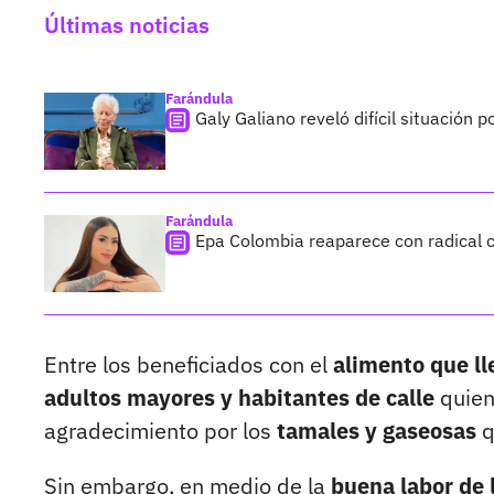
Últimas noticias
Farándula
Galy Galiano reveló difícil situación 
Farándula
Epa Colombia reaparece con radical c
Entre los beneficiados con el
alimento que l
adultos mayores y habitantes de calle
quie
agradecimiento por los
tamales y gaseosas
q
Sin embargo, en medio de la
buena labor de 