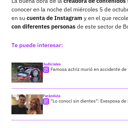
La buena obra de la
creadora de contenidos
conocer en la noche del miércoles 5 de octub
en su
cuenta de Instagram
y en el que recol
con diferentes personas
de este sector de B
Te puede interesar:
Judiciales
Famosa actriz murió en accidente de t
Farándula
"Lo conocí sin dientes": Exesposa de