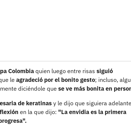
 Epa Colombia
quien luego entre risas
siguió
que le
agradeció por el bonito gesto
; incluso, alg
amente diciéndole que
se ve más bonita en perso
esaria de keratinas
y le dijo que siguiera adelante
flexión
en la que dijo:
"La envidia es la primera
progresa".