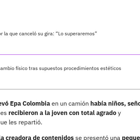
por la que canceló su gira: “Lo superaremos”
ambio físico tras supuestos procedimientos estéticos
levó Epa Colombia
en un camión
había niños, señ
nes
recibieron a la joven con total agrado
y
ue les repartió.
la creadora de contenidos
se presentó una
peque