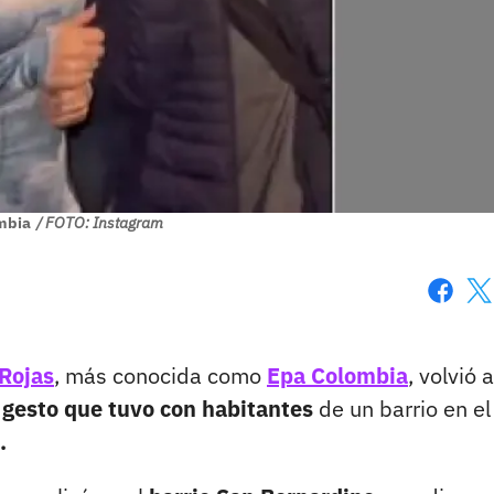
mbia
/ FOTO: Instagram
Faceboo
X
Rojas
, más conocida como
Epa Colombia
, volvió 
gesto que tuvo con habitantes
de un barrio en el
.