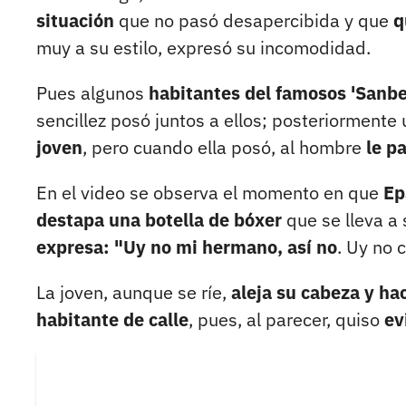
situación
que no pasó desapercibida y que
q
muy a su estilo, expresó su incomodidad.
Pues algunos
habitantes del famosos 'Sanbe
sencillez posó juntos a ellos; posteriormente
joven
, pero cuando ella posó, al hombre
le pa
En el video se observa el momento en que
Ep
destapa una botella de bóxer
que se lleva a 
expresa: "Uy no mi hermano, así no
. Uy no 
La joven, aunque se ríe,
aleja su cabeza y h
habitante de calle
, pues, al parecer, quiso
evi