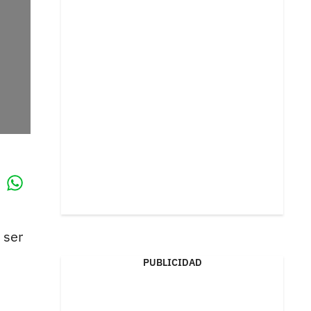
Whatsapp
k
a ser
PUBLICIDAD