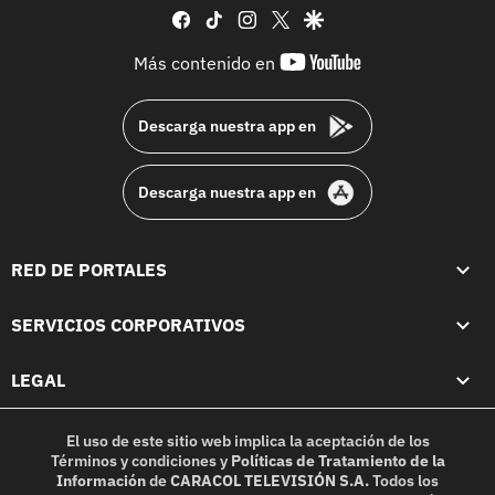
facebook
tiktok
instagram
twitter
google
youtube-
Más contenido en
footer
Descarga nuestra app en
Descarga nuestra app en
RED DE PORTALES
SERVICIOS CORPORATIVOS
LEGAL
El uso de este sitio web implica la aceptación de los
Términos y condiciones
y
Políticas de Tratamiento de la
Información
de
CARACOL TELEVISIÓN S.A.
Todos los