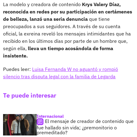
La modelo y creadora de contenido
Krys Valery Díaz,
reconocida en redes por su participación en certámenes
de belleza, lanzó una seria denuncia
que tiene
preocupados a sus seguidores. A través de su cuenta
oficial, la exreina reveló los mensajes intimidantes que ha
recibido en los últimos días por parte de un hombre que,
según ella,
lleva un tiempo acosándola de forma
insistente.
Puedes leer:
Luisa Fernanda W no aguantó y rompió
silencio tras disputa legal con la familia de Legarda
Te puede interesar
Internacional
El mensaje de creador de contenido que
fue hallado sin vida; ¿premonitorio o
premeditado?