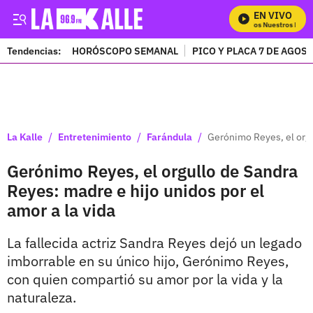
EN VIVO
Mira Todos Nuestros Progr
Tendencias:
HORÓSCOPO SEMANAL
PICO Y PLACA 7 DE AGOS
PUBLICIDAD
/
/
/
La Kalle
Entretenimiento
Farándula
Gerónimo Reyes, el orgu
Gerónimo Reyes, el orgullo de Sandra
Reyes: madre e hijo unidos por el
amor a la vida
La fallecida actriz Sandra Reyes dejó un legado
imborrable en su único hijo, Gerónimo Reyes,
con quien compartió su amor por la vida y la
naturaleza.