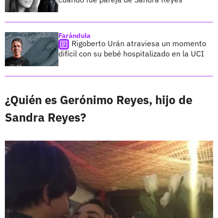
Farándula
Rigoberto Urán atraviesa un momento
difícil con su bebé hospitalizado en la UCI
¿Quién es Gerónimo Reyes, hijo de
Sandra Reyes?