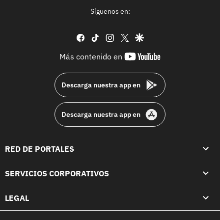
Síguenos en:
facebook
tiktok
instagram
twitter
google
youtube-
Más contenido en
footer
Descarga nuestra app en
Descarga nuestra app en
RED DE PORTALES
SERVICIOS CORPORATIVOS
LEGAL