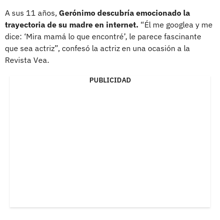
A sus 11 años,
Gerónimo descubría emocionado la
trayectoria de su madre en internet.
“Él me googlea y me
dice: ‘Mira mamá lo que encontré’, le parece fascinante
que sea actriz”, confesó la actriz en una ocasión a la
Revista Vea.
PUBLICIDAD