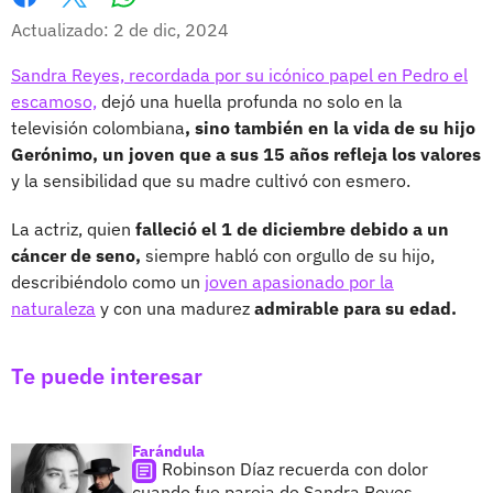
Whatsapp
Facebook
X
Actualizado: 2 de dic, 2024
Sandra Reyes, recordada por su icónico papel en Pedro el
escamoso,
dejó una huella profunda no solo en la
televisión colombiana
, sino también en la vida de su hijo
Gerónimo, un joven que a sus 15 años refleja los valores
y la sensibilidad que su madre cultivó con esmero.
La actriz, quien
falleció el 1 de diciembre debido a un
cáncer de seno,
siempre habló con orgullo de su hijo,
describiéndolo como un
joven apasionado por la
naturaleza
y con una madurez
admirable para su edad.
Te puede interesar
Farándula
Robinson Díaz recuerda con dolor
cuando fue pareja de Sandra Reyes