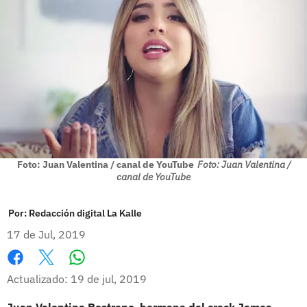
Foto: Juan Valentina / canal de YouTube
Foto: Juan Valentina /
canal de YouTube
Por:
Redacción digital La Kalle
17 de Jul, 2019
Whatsapp
Facebook
X
Actualizado: 19 de jul, 2019
Juan Valentina Restrepo
,
hermana del crack James