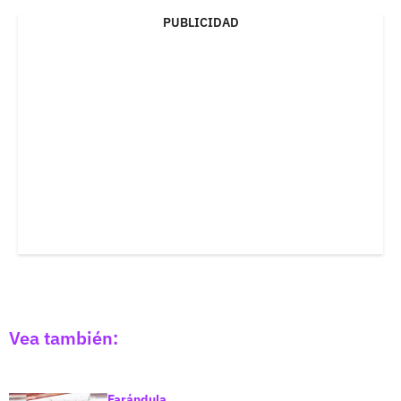
PUBLICIDAD
Vea también:
Farándula