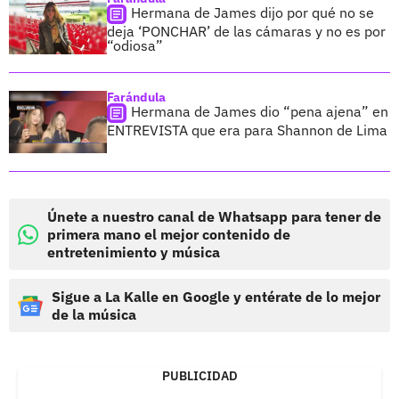
Hermana de James dijo por qué no se
deja ‘PONCHAR’ de las cámaras y no es por
“odiosa”
Farándula
Hermana de James dio “pena ajena” en
ENTREVISTA que era para Shannon de Lima
Únete a nuestro canal de Whatsapp para tener de
primera mano el mejor contenido de
entretenimiento y música
Sigue a La Kalle en Google y entérate de lo mejor
de la música
PUBLICIDAD