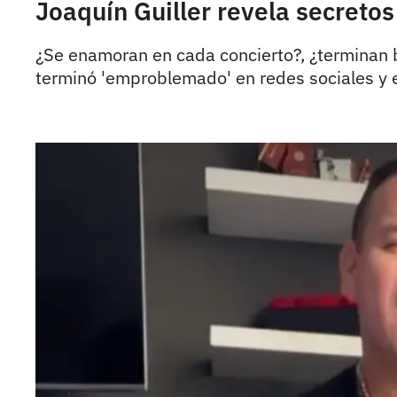
Joaquín Guiller revela secreto
¿Se enamoran en cada concierto?, ¿terminan b
terminó 'emproblemado' en redes sociales y e