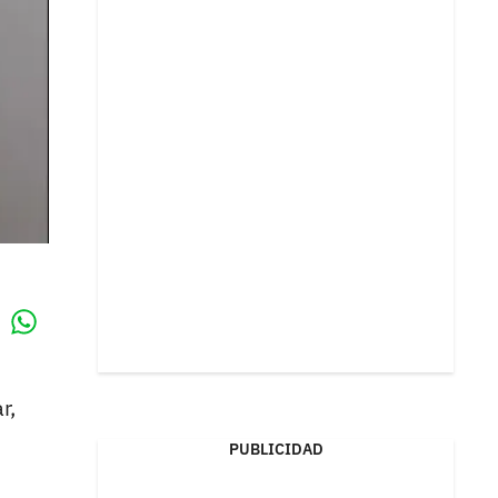
Whatsapp
k
r,
PUBLICIDAD