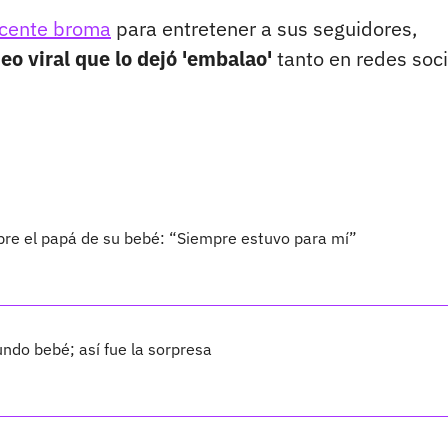
ocente broma
para entretener a sus seguidores,
o viral que lo dejó 'embalao'
tanto en redes soci
bre el papá de su bebé: “Siempre estuvo para mí”
ndo bebé; así fue la sorpresa