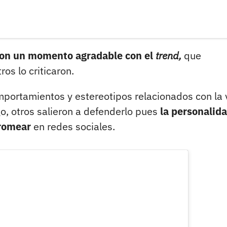
ron un momento agradable con el
trend,
que
os lo criticaron.
omportamientos y estereotipos relacionados con la 
o, otros salieron a defenderlo pues
la personalid
bromear
en redes sociales.