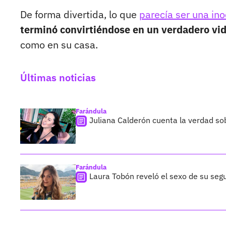
De forma divertida, lo que
parecía ser una in
terminó convirtiéndose en un verdadero vide
como en su casa.
Últimas noticias
Farándula
Juliana Calderón cuenta la verdad so
Farándula
Laura Tobón reveló el sexo de su segu