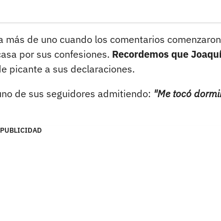
 a más de uno cuando los comentarios comenzaron
 casa por sus confesiones.
Recordemos que Joaqu
e picante a sus declaraciones.
uno de sus seguidores admitiendo:
"Me tocó dormi
PUBLICIDAD