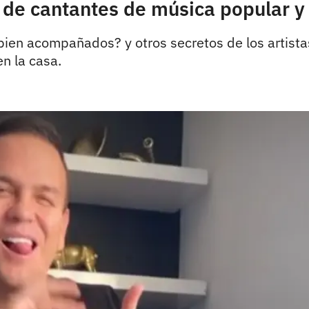
s de cantantes de música popular y
ien acompañados? y otros secretos de los artistas
n la casa.