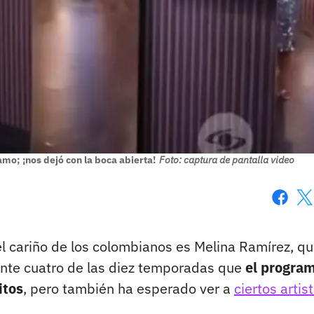
mo; ¡nos dejó con la boca abierta!
Foto: captura de pantalla video
Faceboo
X
l cariño de los colombianos es Melina Ramírez, qu
nte cuatro de las diez temporadas que
el progra
itos
, pero también ha esperado ver a
ciertos artis