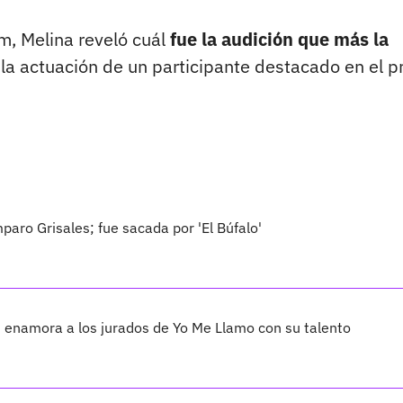
m, Melina reveló cuál
fue la audición que más la
e la actuación de un participante destacado en el p
aro Grisales; fue sacada por 'El Búfalo'
 enamora a los jurados de Yo Me Llamo con su talento