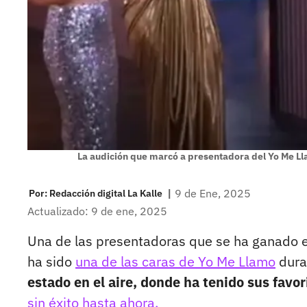
La audición que marcó a presentadora del Yo Me Lla
|
9 de Ene, 2025
Por:
Redacción digital La Kalle
Actualizado: 9 de ene, 2025
Una de las presentadoras que se ha ganado e
ha sido
una de las caras de Yo Me Llamo
dura
estado en el aire, donde ha tenido sus favor
sin éxito hasta ahora.