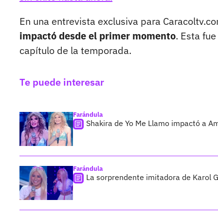
En una entrevista exclusiva para Caracoltv.co
impactó desde el primer momento
. Esta fu
capítulo de la temporada.
Te puede interesar
Farándula
Shakira de Yo Me Llamo impactó a Amp
Farándula
La sorprendente imitadora de Karol G