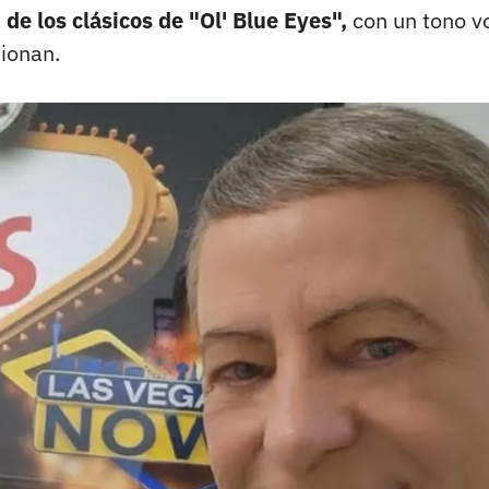
a
de los clásicos de "Ol' Blue Eyes",
con un tono v
ionan.