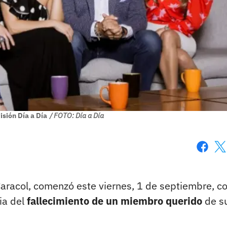
sión Día a Día
/ FOTO: Día a Día
Faceboo
X
 Caracol, comenzó este viernes, 1 de septiembre, c
ia del
fallecimiento de un miembro querido
de s