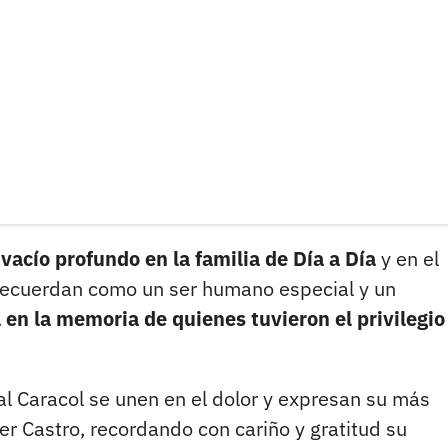
n
vacío profundo en la familia de Día a Día
y en el
 recuerdan como un ser humano especial y un
en la memoria de quienes tuvieron el privilegio
al Caracol se unen en el dolor y expresan su más
r Castro, recordando con cariño y gratitud su