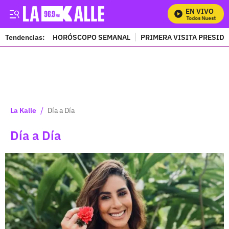
EN VIVO
Mira Todos Nuestros Prog
Tendencias:
HORÓSCOPO SEMANAL
PRIMERA VISITA PRESID
PUBLICIDAD
/
La Kalle
Día a Día
Día a Día