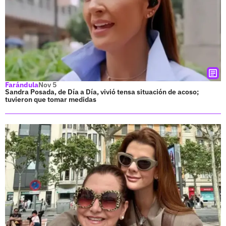
Farándula
Nov 5
Sandra Posada, de Día a Día, vivió tensa situación de acoso;
tuvieron que tomar medidas