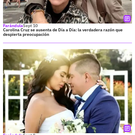
Farándula
Sept 10
Carolina Cruz se ausenta de Día a Día: la verdadera razón que
despierta preocupación