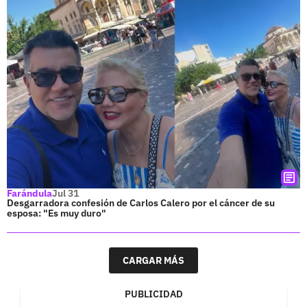
Farándula
Jul 31
Desgarradora confesión de Carlos Calero por el cáncer de su
esposa: "Es muy duro"
CARGAR MÁS
PUBLICIDAD