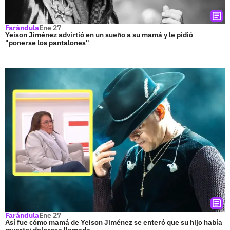
Farándula
Ene 27
Yeison Jiménez advirtió en un sueño a su mamá y le pidió
"ponerse los pantalones"
Farándula
Ene 27
Así fue cómo mamá de Yeison Jiménez se enteró que su hijo había
muerto; dolorosa llamada