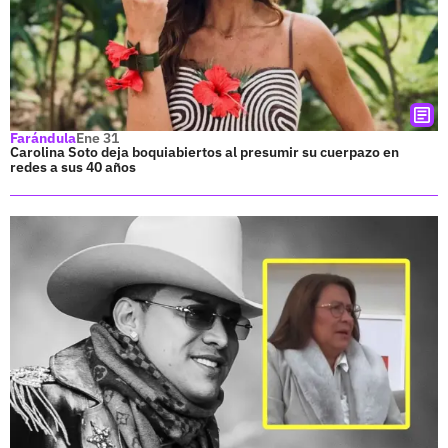
Farándula
Ene 31
Carolina Soto deja boquiabiertos al presumir su cuerpazo en
redes a sus 40 años