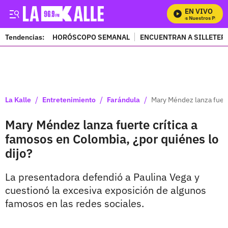
EN VIVO
Mira Todos Nuestros Progra
Tendencias:
HORÓSCOPO SEMANAL
ENCUENTRAN A SILLETER
PUBLICIDAD
/
/
/
La Kalle
Entretenimiento
Farándula
Mary Méndez lanza fuert
Mary Méndez lanza fuerte crítica a
famosos en Colombia, ¿por quiénes lo
dijo?
La presentadora defendió a Paulina Vega y
cuestionó la excesiva exposición de algunos
famosos en las redes sociales.