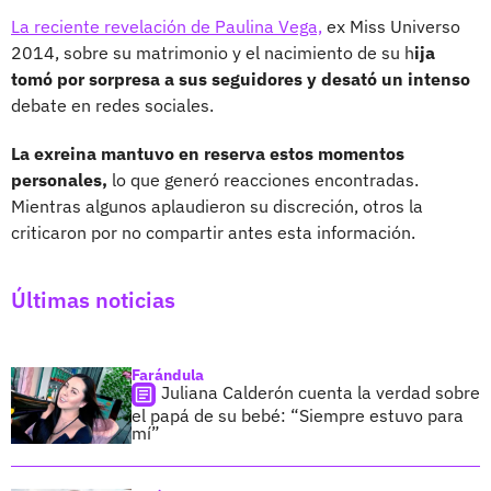
La reciente revelación de Paulina Vega,
ex Miss Universo
2014, sobre su matrimonio y el nacimiento de su h
ija
tomó por sorpresa a sus seguidores y desató un intenso
debate en redes sociales.
La exreina mantuvo en reserva estos momentos
personales,
lo que generó reacciones encontradas.
Mientras algunos aplaudieron su discreción, otros la
criticaron por no compartir antes esta información.
Últimas noticias
Farándula
Juliana Calderón cuenta la verdad sobre
el papá de su bebé: “Siempre estuvo para
mí”