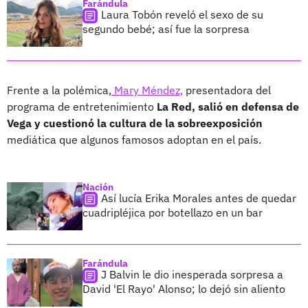
Farándula
Laura Tobón reveló el sexo de su
segundo bebé; así fue la sorpresa
Frente a la polémica,
Mary Méndez,
presentadora del
programa de entretenimiento
La Red, salió en defensa de
Vega y cuestionó la cultura de la sobreexposición
mediática que algunos famosos adoptan en el país.
Nación
Así lucía Erika Morales antes de quedar
cuadripléjica por botellazo en un bar
Farándula
J Balvin le dio inesperada sorpresa a
David 'El Rayo' Alonso; lo dejó sin aliento