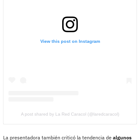
View this post on Instagram
A post shared by La Red Caracol (@laredcaracol)
La presentadora también criticó la tendencia de
algunos