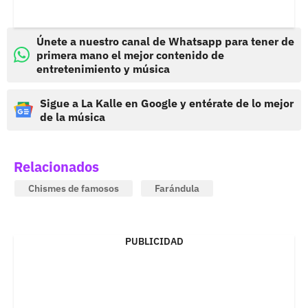
Únete a nuestro canal de Whatsapp para tener de
primera mano el mejor contenido de
entretenimiento y música
Sigue a La Kalle en Google y entérate de lo mejor
de la música
Relacionados
Chismes de famosos
Farándula
PUBLICIDAD