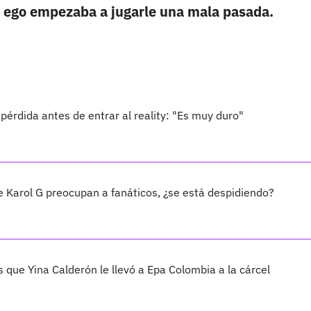
u ego empezaba a jugarle una mala pasada.
e pérdida antes de entrar al reality: "Es muy duro"
 Karol G preocupan a fanáticos, ¿se está despidiendo?
 que Yina Calderón le llevó a Epa Colombia a la cárcel