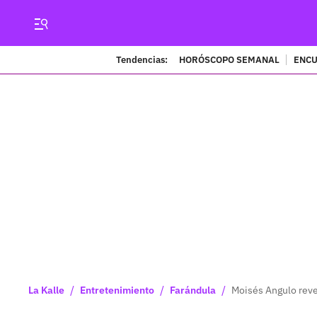
Tendencias:
HORÓSCOPO SEMANAL
ENCU
/
/
/
La Kalle
Entretenimiento
Farándula
Moisés Angulo reve