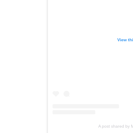
View th
A post shared by 