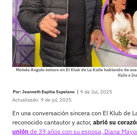
Moisés Angulo estuvo en El Klub de La Kalle hablando de su
Kalle e I
|
9 de Jul, 2025
Por:
Jeanneth Espitia Supelano
Actualizado: 9 de jul, 2025
En una conversación sincera con El Klub de La
reconocido cantautor y actor,
abrió su corazó
unión
de 39 años con su esposa, Diana Mayo