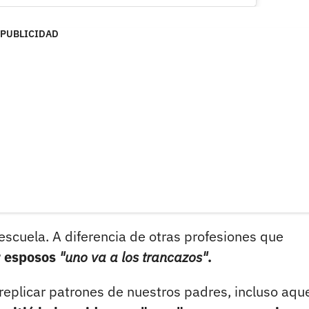
PUBLICIDAD
escuela. A diferencia de otras profesiones que
r esposos
"uno va a los trancazos"
.
eplicar patrones de nuestros padres, incluso aque