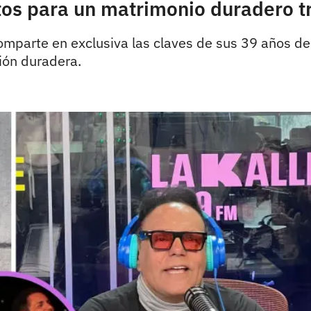
tos para un matrimonio duradero t
comparte en exclusiva las claves de sus 39 años 
ión duradera.