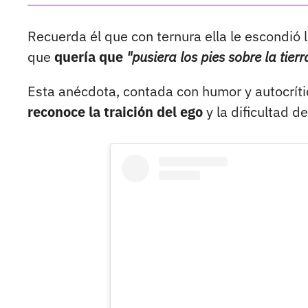
Recuerda él que con ternura ella le escondió 
que
quería que
"pusiera los pies sobre la tierr
Esta anécdota, contada con humor y autocrít
reconoce la traición del ego
y la dificultad d