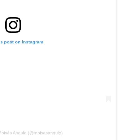
is post on Instagram
Moisés Angulo (@moisesangulo)