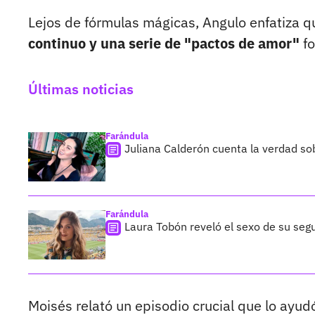
Lejos de fórmulas mágicas, Angulo enfatiza 
continuo y una serie de "pactos de amor"
fo
Últimas noticias
Farándula
Juliana Calderón cuenta la verdad so
Farándula
Laura Tobón reveló el sexo de su segu
Moisés relató un episodio crucial que lo ayud