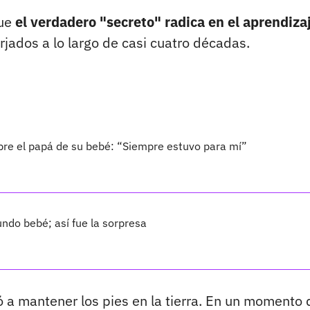
que
el verdadero "secreto" radica en el aprendiza
rjados a lo largo de casi cuatro décadas.
bre el papá de su bebé: “Siempre estuvo para mí”
ndo bebé; así fue la sorpresa
ó a mantener los pies en la tierra. En un momento 