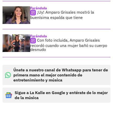
Farándula
¡Uy! Amparo Grisales mostró la
buenísima espalda que tiene
Farándula
Con foto incluida, Amparo Grisales
recordó cuando una mujer bañó su cuerpo
desnudo
Únete a nuestro canal de Whatsapp para tener de
primera mano el mejor contenido de
entretenimiento y música
Sigue a La Kalle en Google y entérate de lo mejor
de la música