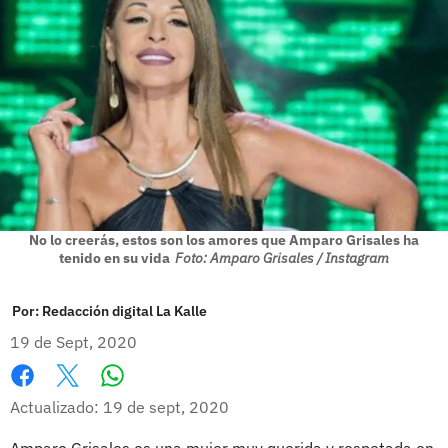
No lo creerás, estos son los amores que Amparo Grisales ha
tenido en su vida
Foto: Amparo Grisales / Instagram
Por:
Redacción digital La Kalle
19 de Sept, 2020
Whatsapp
Facebook
X
Actualizado: 19 de sept, 2020
Amparo Grisales es una mujer muy querida y respetada en