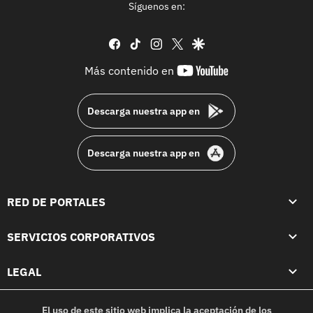
Síguenos en:
facebook
tiktok
instagram
twitter
google
youtube-
Más contenido en
footer
Descarga nuestra app en
Descarga nuestra app en
RED DE PORTALES
SERVICIOS CORPORATIVOS
LEGAL
El uso de este sitio web implica la aceptación de los