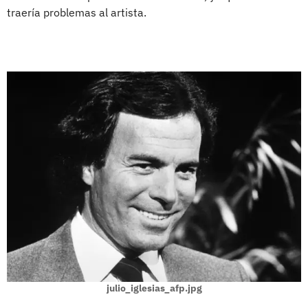
traería problemas al artista.
julio_iglesias_afp.jpg