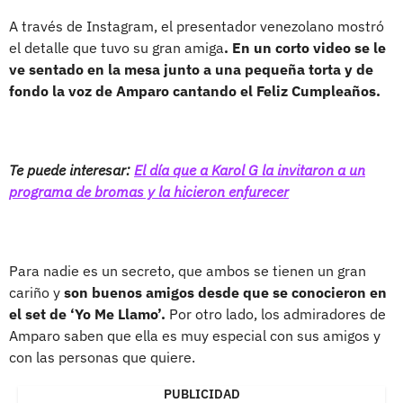
A través de Instagram, el presentador venezolano mostró
el detalle que tuvo su gran amiga
. En un corto video se le
ve sentado en la mesa junto a una pequeña torta y de
fondo la voz de Amparo cantando el Feliz Cumpleaños.
Te puede interesar:
El día que a Karol G la invitaron a un
programa de bromas y la hicieron enfurecer
Para nadie es un secreto, que ambos se tienen un gran
cariño y
son buenos amigos desde que se conocieron en
el set de ‘Yo Me Llamo’.
Por otro lado, los admiradores de
Amparo saben que ella es muy especial con sus amigos y
con las personas que quiere.
PUBLICIDAD