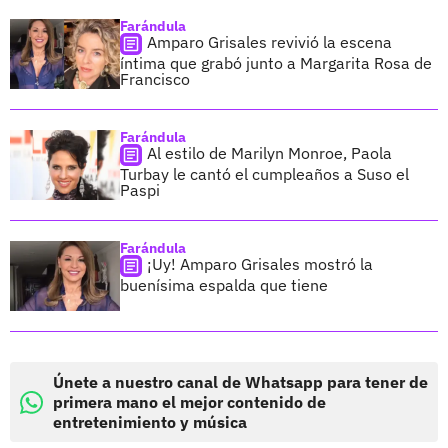
Farándula
Amparo Grisales revivió la escena
íntima que grabó junto a Margarita Rosa de
Francisco
Farándula
Al estilo de Marilyn Monroe, Paola
Turbay le cantó el cumpleaños a Suso el
Paspi
Farándula
¡Uy! Amparo Grisales mostró la
buenísima espalda que tiene
Únete a nuestro canal de Whatsapp para tener de
primera mano el mejor contenido de
entretenimiento y música