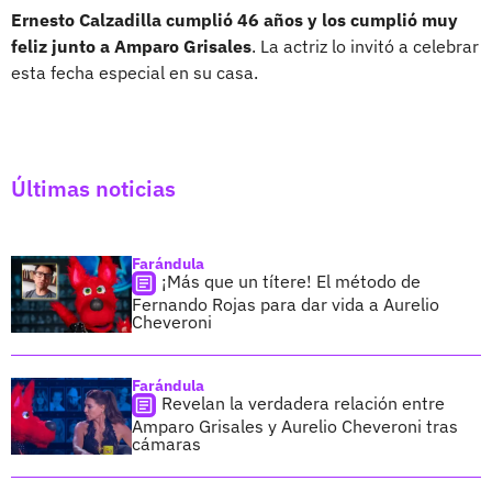
Ernesto Calzadilla cumplió 46 años y los cumplió muy
feliz junto a Amparo Grisales
. La actriz lo invitó a celebrar
esta fecha especial en su casa.
Últimas noticias
Farándula
¡Más que un títere! El método de
Fernando Rojas para dar vida a Aurelio
Cheveroni
Farándula
Revelan la verdadera relación entre
Amparo Grisales y Aurelio Cheveroni tras
cámaras