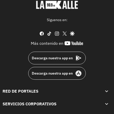
Síguenos en:
facebook
tiktok
instagram
twitter
google
youtube-
Más contenido en
footer
Descarga nuestra app en
Descarga nuestra app en
RED DE PORTALES
SERVICIOS CORPORATIVOS