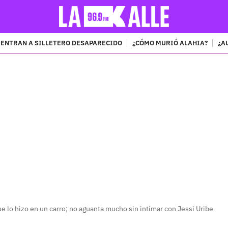
ENTRAN A SILLETERO DESAPARECIDO
¿CÓMO MURIÓ ALAHIA?
¿A
PUBLICIDAD
ue lo hizo en un carro; no aguanta mucho sin intimar con Jessi Uribe