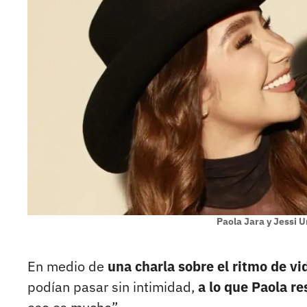
Paola Jara y Jessi U
En medio de
una charla sobre el ritmo de vi
podían pasar sin intimidad,
a lo que Paola r