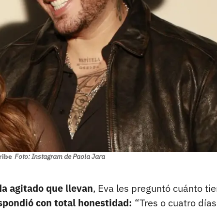
ribe
Foto: Instagram de Paola Jara
da agitado que llevan
, Eva les preguntó cuánto t
espondió con total honestidad:
“Tres o cuatro días.