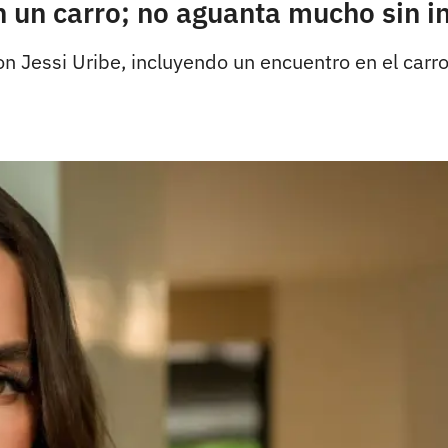
n un carro; no aguanta mucho sin i
on Jessi Uribe, incluyendo un encuentro en el carr