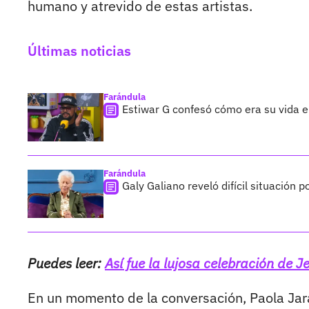
humano y atrevido de estas artistas.
Últimas noticias
Farándula
Estiwar G confesó cómo era su vida en
Farándula
Galy Galiano reveló difícil situación 
Puedes leer:
Así fue la lujosa celebración de 
En un momento de la conversación, Paola Jara