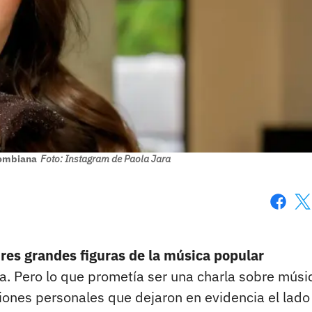
lombiana
Foto: Instagram de Paola Jara
Faceboo
X
res grandes figuras de la música popular
a. Pero lo que prometía ser una charla sobre músi
iones personales que dejaron en evidencia el lad