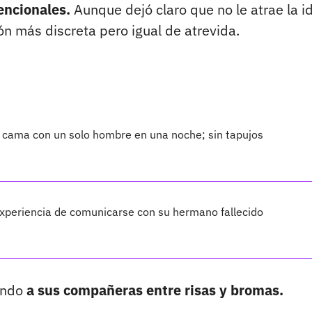
encionales.
Aunque dejó claro que no le atrae la i
ón más discreta pero igual de atrevida.
la cama con un solo hombre en una noche; sin tapujos
experiencia de comunicarse con su hermano fallecido
jando
a sus compañeras entre risas y bromas.