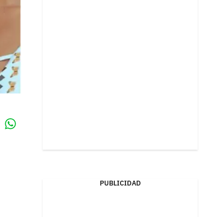
Whatsapp
k
PUBLICIDAD