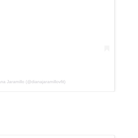
na Jaramillo (@dianajaramillovfit)