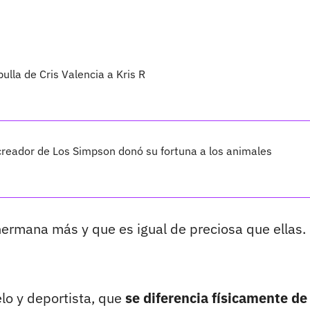
pulla de Cris Valencia a Kris R
creador de Los Simpson donó su fortuna a los animales
rmana más y que es igual de preciosa que ellas.
lo y deportista, que
se diferencia físicamente de