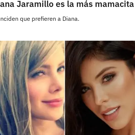
 Diana Jaramillo es la más mamacit
ciden que prefieren a Diana.