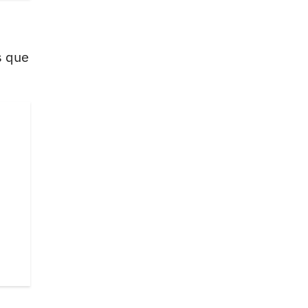
s que