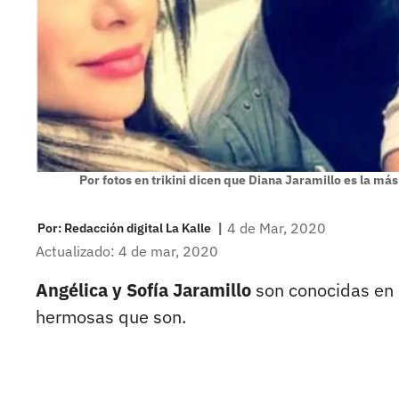
Por fotos en trikini dicen que Diana Jaramillo es la 
|
4 de Mar, 2020
Por:
Redacción digital La Kalle
Actualizado: 4 de mar, 2020
Angélica y Sofía Jaramillo
son conocidas en e
hermosas que son.