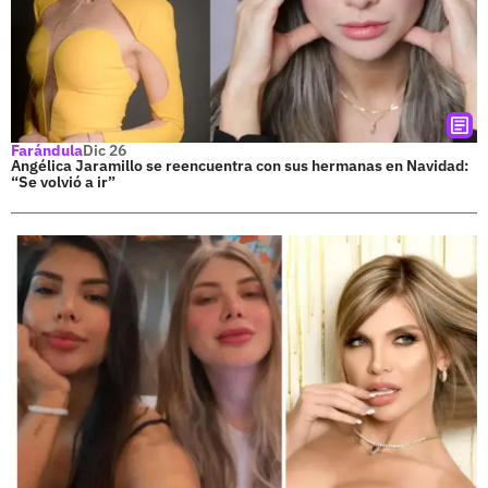
Farándula
Dic 26
Angélica Jaramillo se reencuentra con sus hermanas en Navidad:
“Se volvió a ir”