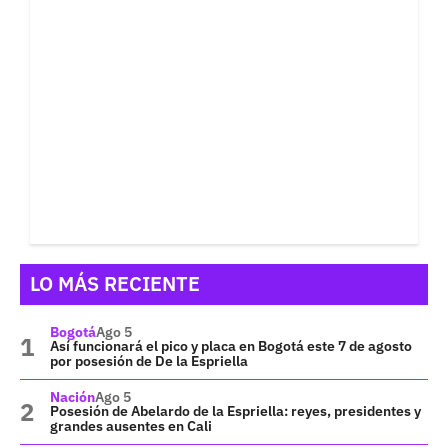
LO MÁS RECIENTE
Bogotá
Ago 5
Así funcionará el pico y placa en Bogotá este 7 de agosto
por posesión de De la Espriella
Nación
Ago 5
Posesión de Abelardo de la Espriella: reyes, presidentes y
grandes ausentes en Cali