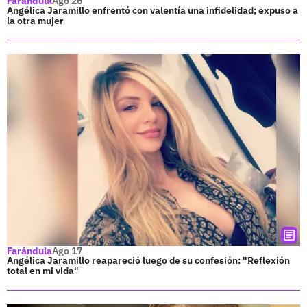
Farándula
Ago 26
Angélica Jaramillo enfrentó con valentía una infidelidad; expuso a
la otra mujer
Farándula
Ago 17
Angélica Jaramillo reapareció luego de su confesión: "Reflexión
total en mi vida"