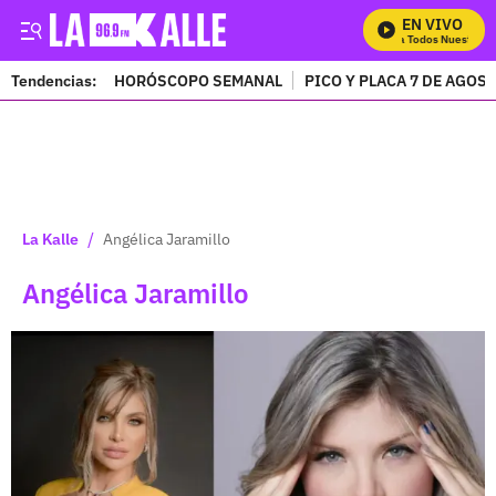
EN VIVO
Mira Todos Nuestros Pro
Tendencias:
HORÓSCOPO SEMANAL
PICO Y PLACA 7 DE AGOS
PUBLICIDAD
/
La Kalle
Angélica Jaramillo
Angélica Jaramillo