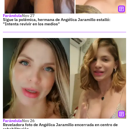
Farándula
Nov 27
Sigue la polémica, hermana de Angélica Jaramillo estalló:
"Intenta revivir en los medios"
Farándula
Nov 26
Reveladora foto de Angélica Jaramillo encerrada en centro de
rehabilitación