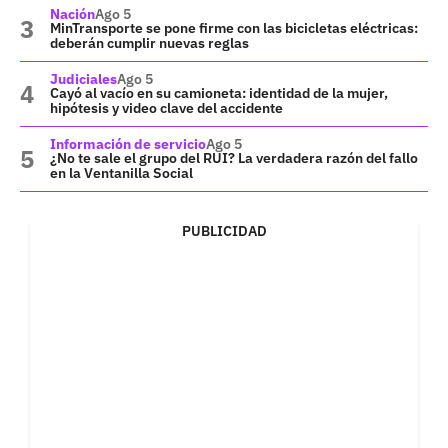
Nación
Ago 5
MinTransporte se pone firme con las bicicletas eléctricas:
deberán cumplir nuevas reglas
Judiciales
Ago 5
Cayó al vacío en su camioneta: identidad de la mujer,
hipótesis y video clave del accidente
Información de servicio
Ago 5
¿No te sale el grupo del RUI? La verdadera razón del fallo
en la Ventanilla Social
PUBLICIDAD