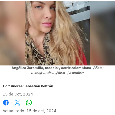
Angélica Jaramillo, modelo y actriz colombiana
/ Foto:
Instagram @angelica_jaramillov
Por:
Andrés Sebastián Beltrán
15 de Oct, 2024
Whatsapp
Facebook
X
Actualizado: 15 de oct, 2024