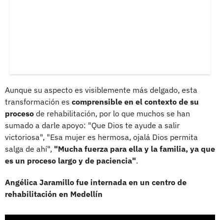
Aunque su aspecto es visiblemente más delgado, esta
transformación es
comprensible en el contexto de su
proceso
de rehabilitación, por lo que muchos se han
sumado a darle apoyo: "Que Dios te ayude a salir
victoriosa", "Esa mujer es hermosa, ojalá Dios permita
salga de ahí",
"Mucha fuerza para ella y la familia, ya que
es un proceso largo y de paciencia"
.
Angélica Jaramillo fue internada en un centro de
rehabilitación en Medellín