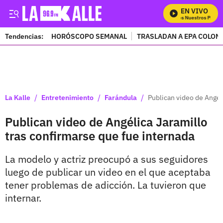
EN VIVO
Mira Todos Nuestros Progra
Tendencias:
HORÓSCOPO SEMANAL
TRASLADAN A EPA COLOM
PUBLICIDAD
/
/
/
La Kalle
Entretenimiento
Farándula
Publican video de Angél
Publican video de Angélica Jaramillo
tras confirmarse que fue internada
La modelo y actriz preocupó a sus seguidores
luego de publicar un video en el que aceptaba
tener problemas de adicción. La tuvieron que
internar.