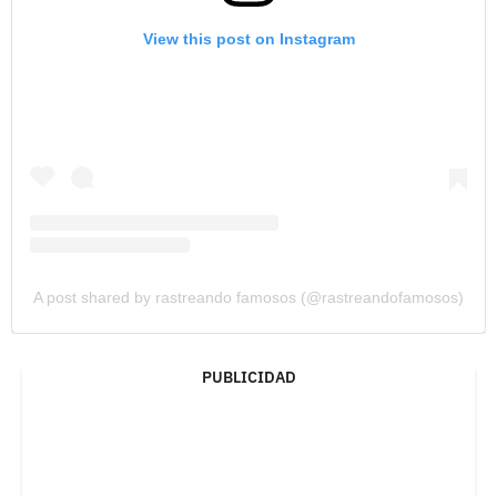
View this post on Instagram
A post shared by rastreando famosos (@rastreandofamosos)
PUBLICIDAD