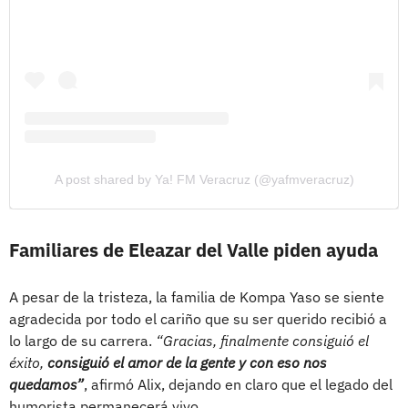
A post shared by Ya! FM Veracruz (@yafmveracruz)
Familiares de Eleazar del Valle piden ayuda
A pesar de la tristeza, la familia de Kompa Yaso se siente
agradecida por todo el cariño que su ser querido recibió a
lo largo de su carrera.
“Gracias, finalmente consiguió el
éxito,
consiguió el amor de la gente y con eso nos
quedamos”
, afirmó Alix, dejando en claro que el legado del
humorista permanecerá vivo.