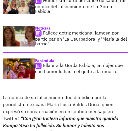
Humorista sufre percance de salud tras
noticia del fallecimiento de La Gorda
Fabiola
Noticias
Fallece actriz mexicana, famosa por
participar en 'La Usurpadora' y 'María la del
barrio'
Farándula
Ella era la Gorda Fabiola, la mujer que
con humor le hacía el quite a la muerte
La noticia de su fallecimiento fue difundida por la
periodista mexicana María Luisa Valdés Doria, quien
expresó su consternación en un sentido mensaje en
Twitter:
“Con gran tristeza informo que nuestro querido
Kompa Yaso ha fallecido. Su humor y talento nos