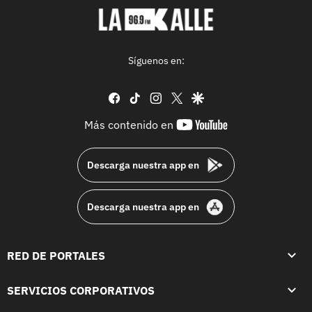
Síguenos en:
facebook
tiktok
instagram
twitter
google
youtube-
Más contenido en
footer
Descarga nuestra app en
Descarga nuestra app en
RED DE PORTALES
SERVICIOS CORPORATIVOS