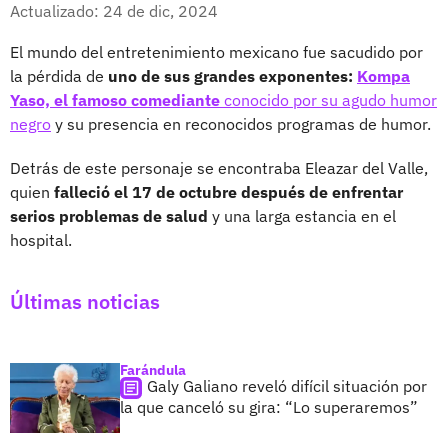
Facebook
X
Actualizado: 24 de dic, 2024
El mundo del entretenimiento mexicano fue sacudido por
la pérdida de
uno de sus grandes exponentes:
Kompa
Yaso, el famoso comediante
conocido por su agudo humor
negro
y su presencia en reconocidos programas de humor.
Detrás de este personaje se encontraba Eleazar del Valle,
quien
falleció el 17 de octubre después de enfrentar
serios problemas de salud
y una larga estancia en el
hospital.
Últimas noticias
Farándula
Galy Galiano reveló difícil situación por
la que canceló su gira: “Lo superaremos”