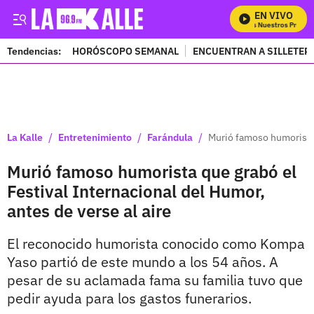
EN VIVO
Mira Todos Nuestros Program
Tendencias:
HORÓSCOPO SEMANAL
ENCUENTRAN A SILLETER
PUBLICIDAD
/
/
/
La Kalle
Entretenimiento
Farándula
Murió famoso humorista 
Murió famoso humorista que grabó el
Festival Internacional del Humor,
antes de verse al aire
El reconocido humorista conocido como Kompa
Yaso partió de este mundo a los 54 años. A
pesar de su aclamada fama su familia tuvo que
pedir ayuda para los gastos funerarios.