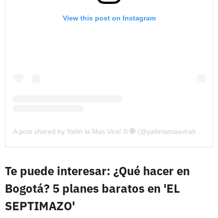
View this post on Instagram
A post shared by Yailin la Mas Viral ♋️🧿 (@yailinlamasviralreal)
Te puede interesar: ¿Qué hacer en
Bogotá? 5 planes baratos en 'EL
SEPTIMAZO'