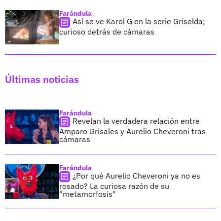
Farándula
Así se ve Karol G en la serie Griselda;
curioso detrás de cámaras
Últimas noticias
Farándula
Revelan la verdadera relación entre
Amparo Grisales y Aurelio Cheveroni tras
cámaras
Farándula
¿Por qué Aurelio Cheveroni ya no es
rosado? La curiosa razón de su
"metamorfosis"