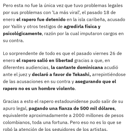
Pero esta no fue la única vez que tuvo problemas legales
por sus problemas con 'La más viral', el pasado 18 de
enero
el rapero fue detenido
en la isla caribeña, acusado
por Yailín y otros testigos de
agredirla física y
psicológicamente
, razón por la cual imputaron cargos en
su contra.
Lo sorprendente de todo es que el pasado viernes 26 de
enero
el rapero salió en libertad
gracias a que, en
diferentes audiencias,
la cantante dominicana
acudió
ante el juez y
declaró a favor de Tekashi,
arrepintiéndose
de las acusaciones en su contra y
asegurando que el
rapero no es un hombre violento
.
Gracias a esto el rapero estadounidense pudo salir de su
apuro legal,
pagando una fianza de 500 mil dólares
,
equivalente aproximadamente a 2000 millones de pesos
colombianos, toda una fortuna. Pero eso no es lo que se
robó la atención de los seguidores de los artistas.