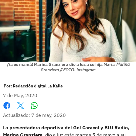
¡Ya es mamá! Marina Granziera dio a luz a su hija María
Marina
Granziera // FOTO: Instagram
Por:
Redacción digital La Kalle
7 de May, 2020
Whatsapp
Facebook
X
Actualizado: 7 de may, 2020
La presentadora deportiva del Gol Caracol y BLU Radio,
Marina Granziera,
dio a luz este martes 5 de mayo a su