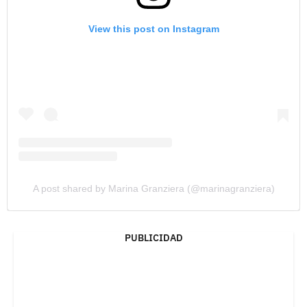
View this post on Instagram
A post shared by Marina Granziera (@marinagranziera)
PUBLICIDAD