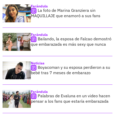
Farándula
La foto de Marina Granziera sin
MAQUILLAJE que enamoró a sus fans
Farándula
Bailando, la esposa de Falcao demostró
que embarazada es más sexy que nunca
Noticias
Boyacoman y su esposa perdieron a su
bebé tras 7 meses de embarazo
Farándula
Palabras de Evaluna en un video hacen
pensar a los fans que estaría embarazada