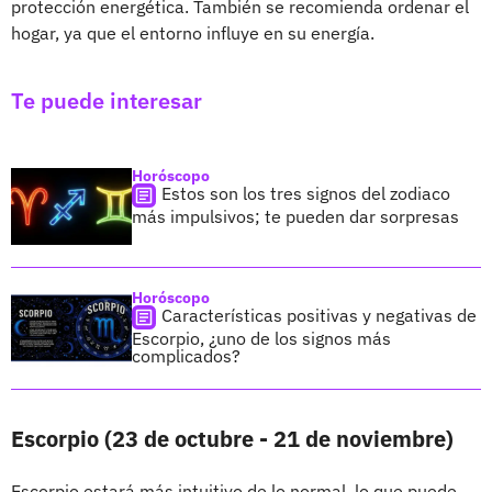
protección energética. También se recomienda ordenar el
hogar, ya que el entorno influye en su energía.
Te puede interesar
Horóscopo
Estos son los tres signos del zodiaco
más impulsivos; te pueden dar sorpresas
Horóscopo
Características positivas y negativas de
Escorpio, ¿uno de los signos más
complicados?
Escorpio (23 de octubre - 21 de noviembre)
Escorpio estará más intuitivo de lo normal, lo que puede