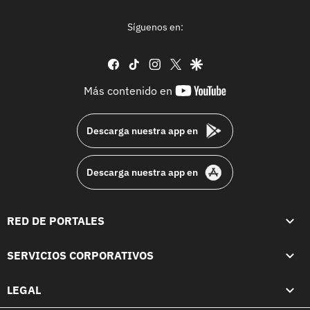
Síguenos en:
facebook
tiktok
instagram
twitter
google
youtube-
Más contenido en
footer
Descarga nuestra app en
Descarga nuestra app en
RED DE PORTALES
SERVICIOS CORPORATIVOS
LEGAL