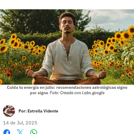
Cuida tu energía en julio: recomendaciones astrológicas signo
por signo
Foto: Creada con Labs.google
Por:
Estrella Vidente
14 de Jul, 2025