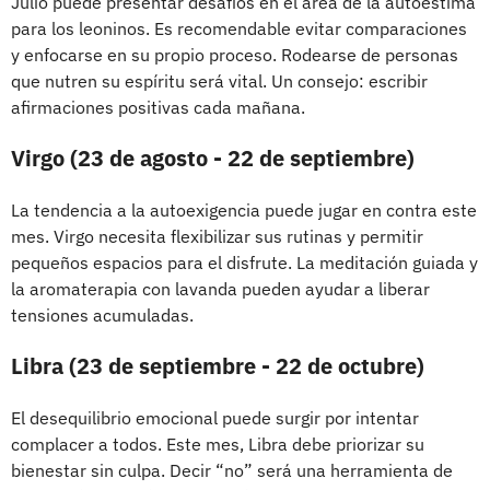
Julio puede presentar desafíos en el área de la autoestima
para los leoninos. Es recomendable evitar comparaciones
y enfocarse en su propio proceso. Rodearse de personas
que nutren su espíritu será vital. Un consejo: escribir
afirmaciones positivas cada mañana.
Virgo (23 de agosto - 22 de septiembre)
La tendencia a la autoexigencia puede jugar en contra este
mes. Virgo necesita flexibilizar sus rutinas y permitir
pequeños espacios para el disfrute. La meditación guiada y
la aromaterapia con lavanda pueden ayudar a liberar
tensiones acumuladas.
Libra (23 de septiembre - 22 de octubre)
El desequilibrio emocional puede surgir por intentar
complacer a todos. Este mes, Libra debe priorizar su
bienestar sin culpa. Decir “no” será una herramienta de