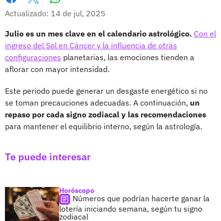
Whatsapp
Facebook
X
Actualizado: 14 de jul, 2025
Julio es un mes clave en el calendario astrológico.
Con el
ingreso del Sol en Cáncer y la influencia de otras
configuraciones
planetarias, las emociones tienden a
aflorar con mayor intensidad.
Este periodo puede generar un desgaste energético si no
se toman precauciones adecuadas. A continuación,
un
repaso por cada signo zodiacal y las recomendaciones
para mantener el equilibrio interno, según la astrología.
Te puede interesar
Horóscopo
Números que podrían hacerte ganar la
lotería iniciando semana, según tu signo
zodiacal