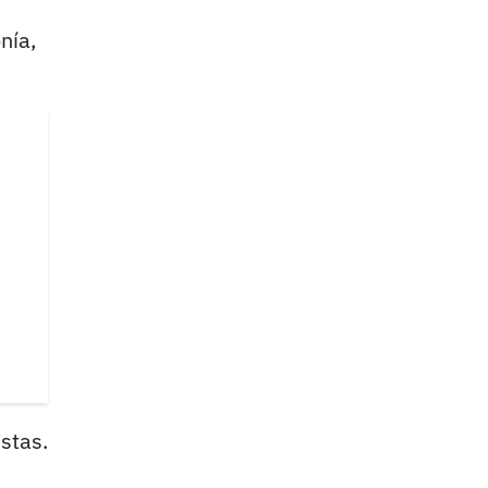
nía,
stas.