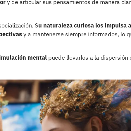
tor
y de articular sus pensamientos de manera clar
ocialización. S
u naturaleza curiosa los impulsa 
pectivas
y a mantenerse siempre informados, lo q
timulación mental
puede llevarlos a la dispersión o