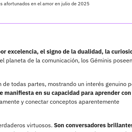
ás afortunados en el amor en julio de 2025
or excelencia, el signo de la dualidad, la curiosi
el planeta de la comunicación, los Géminis posee
de todas partes, mostrando un interés genuino p
se manifiesta en su capacidad para aprender con
eamente y conectar conceptos aparentemente
erdaderos virtuosos.
Son conversadores brillante