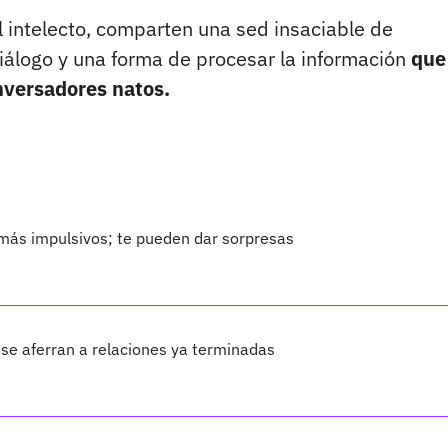
el intelecto, comparten una sed insaciable de
iálogo y una forma de procesar la información
que
nversadores natos.
o más impulsivos; te pueden dar sorpresas
 se aferran a relaciones ya terminadas