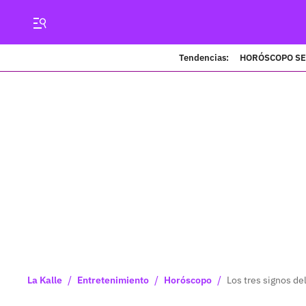
Tendencias:
HORÓSCOPO S
/
/
/
La Kalle
Entretenimiento
Horóscopo
Los tres signos de