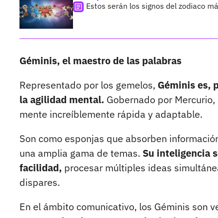
Estos serán los signos del zodiaco m
Géminis, el maestro de las palabras
Representado por los gemelos,
Géminis es, p
la agilidad mental.
Gobernado por Mercurio, 
mente increíblemente rápida y adaptable.
Son como esponjas que absorben información 
una amplia gama de temas.
Su inteligencia 
facilidad,
procesar múltiples ideas simultán
dispares.
En el ámbito comunicativo, los Géminis son v