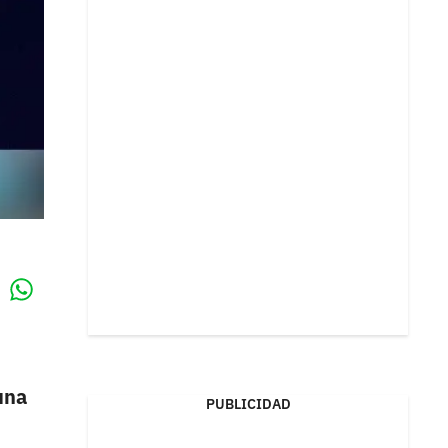
Whatsapp
k
una
PUBLICIDAD