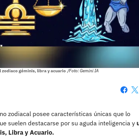
 zodiaco géminis, libra y acuario
/Foto: Gemini IA
Faceboo
X
gno zodiacal posee características únicas que lo
que suelen destacarse por su aguda inteligencia y
s, Libra y Acuario.