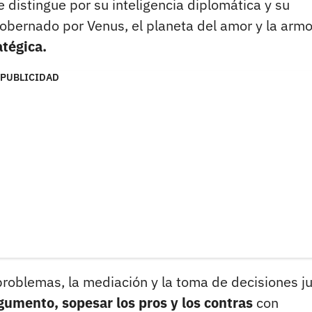
e distingue por su inteligencia diplomática y su
Gobernado por Venus, el planeta del amor y la armo
atégica.
PUBLICIDAD
 problemas, la mediación y la toma de decisiones ju
gumento, sopesar los pros y los contras
con