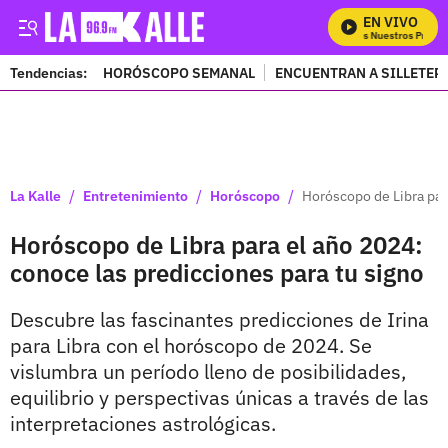
EN VIVO
Mira Todos Nuestros Program
Tendencias:
HORÓSCOPO SEMANAL
ENCUENTRAN A SILLETER
PUBLICIDAD
/
/
/
La Kalle
Entretenimiento
Horóscopo
Horóscopo de Libra par
Horóscopo de Libra para el año 2024:
conoce las predicciones para tu signo
Descubre las fascinantes predicciones de Irina
para Libra con el horóscopo de 2024. Se
vislumbra un período lleno de posibilidades,
equilibrio y perspectivas únicas a través de las
interpretaciones astrológicas.