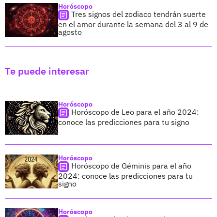
Horóscopo
Tres signos del zodiaco tendrán suerte
en el amor durante la semana del 3 al 9 de
agosto
Te puede interesar
Horóscopo
Horóscopo de Leo para el año 2024:
conoce las predicciones para tu signo
Horóscopo
Horóscopo de Géminis para el año
2024: conoce las predicciones para tu
signo
Horóscopo