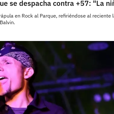
ue se despacha contra +57: "La ni
Krápula en Rock al Parque, refiriéndose al recient
Balvin.