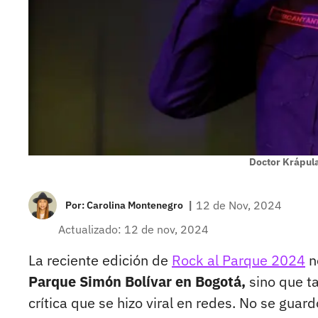
Doctor Krápula
|
12 de Nov, 2024
Por:
Carolina Montenegro
Actualizado: 12 de nov, 2024
La reciente edición de
Rock al Parque 2024
n
Parque Simón Bolívar en Bogotá,
sino que t
crítica que se hizo viral en redes. No se gua