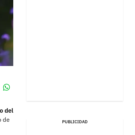
Whatsapp
k
o del
o de
PUBLICIDAD