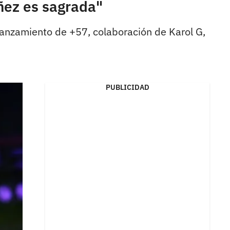
ñez es sagrada"
e lanzamiento de +57, colaboración de Karol G,
PUBLICIDAD