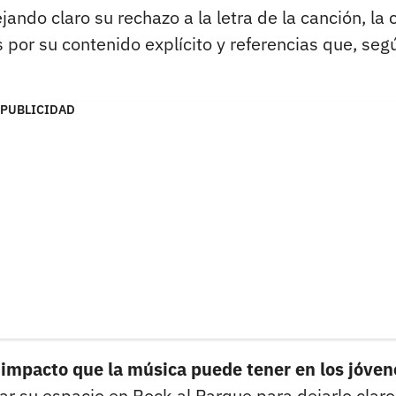
ando claro su rechazo a la letra de la canción, la 
 por su contenido explícito y referencias que, seg
PUBLICIDAD
l impacto que la música puede tener en los jóven
r su espacio en Rock al Parque para dejarlo claro