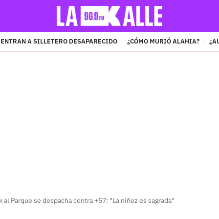
ENTRAN A SILLETERO DESAPARECIDO
¿CÓMO MURIÓ ALAHIA?
¿A
PUBLICIDAD
 al Parque se despacha contra +57: "La niñez es sagrada"