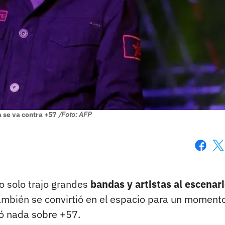
 se va contra +57
/Foto: AFP
Faceboo
X
o solo trajo grandes
bandas y artistas al escenari
ambién se convirtió en el espacio para un moment
rdó nada sobre +57.