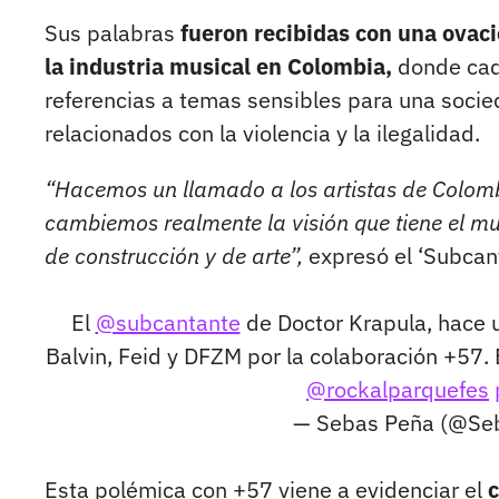
Sus palabras
fueron recibidas con una ovaci
la industria musical en Colombia,
donde cad
referencias a temas sensibles para una socie
relacionados con la violencia y la ilegalidad.
“Hacemos un llamado a los artistas de Colomb
cambiemos realmente la visión que tiene el mu
de construcción y de arte”,
expresó el ‘Subcant
El
@subcantante
de Doctor Krapula, hace u
Balvin, Feid y DFZM por la colaboración +57.
@rockalparquefes
— Sebas Peña (@S
Esta polémica con +57 viene a evidenciar el
c