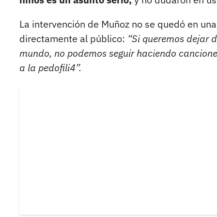
La intervención de Muñoz no se quedó en una f
directamente al público:
“Si queremos dejar de
mundo, no podemos seguir haciendo canciones
a la pedofili4”.