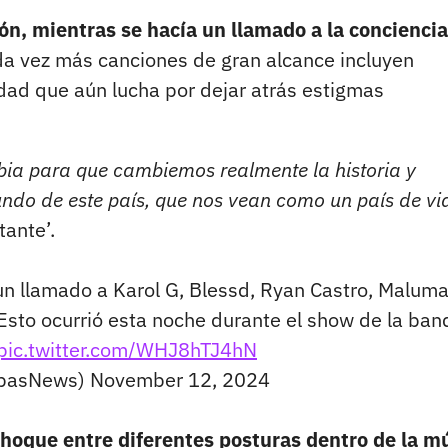
ón, mientras se hacía un llamado a la conciencia
a vez más canciones de gran alcance incluyen
dad que aún lucha por dejar atrás estigmas
ia para que cambiemos realmente la historia y
ndo de este país, que nos vean como un país de vi
ante’.
n llamado a Karol G, Blessd, Ryan Castro, Maluma
 Esto ocurrió esta noche durante el show de la ban
pic.twitter.com/WHJ8hTJ4hN
ebasNews)
November 12, 2024
hoque entre diferentes posturas dentro de la m