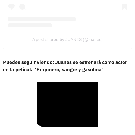
A post shared by JUANES (@juanes)
Puedes seguir viendo: Juanes se estrenará como actor
en la película ‘Pinpinero, sangre y gasolina’