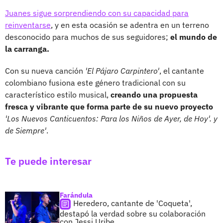
Juanes sigue sorprendiendo con su capacidad para
reinventarse
, y en esta ocasión se adentra en un terreno
desconocido para muchos de sus seguidores;
el mundo de
la carranga.
Con su nueva canción
'El Pájaro Carpintero'
, el cantante
colombiano fusiona este género tradicional con su
característico estilo musical,
creando una propuesta
fresca y vibrante que forma parte de su nuevo proyecto
'Los Nuevos Canticuentos: Para los Niños de Ayer, de Hoy'. y
de Siempre'
.
Te puede interesar
Farándula
Heredero, cantante de 'Coqueta',
destapó la verdad sobre su colaboración
con Jessi Uribe