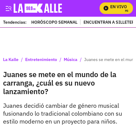
EN VIVO
Mira Tod
Tendencias:
HORÓSCOPO SEMANAL
ENCUENTRAN A SILLETER
PUBLICIDAD
/
/
/
La Kalle
Entretenimiento
Música
Juanes se mete en el mundo
Juanes se mete en el mundo de la
carranga, ¿cuál es su nuevo
lanzamiento?
Juanes decidió cambiar de género musical
fusionando lo tradicional colombiano con su
estilo moderno en un proyecto para niños.