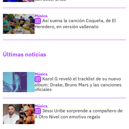
Música
Así suena la canción Coqueta, de El
Heredero, en versión vallenato
Últimas noticias
Música
Karol G reveló el tracklist de su nuevo
álbum: Drake, Bruno Mars y las canciones
oficiales
Música
Jessi Uribe sorprende a compañero de
A Otro Nivel con emotivo regalo